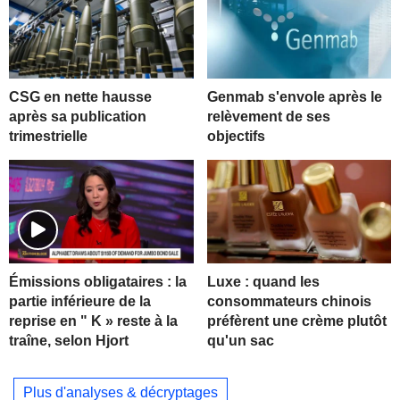
CSG en nette hausse
Genmab s'envole après le
après sa publication
relèvement de ses
trimestrielle
objectifs
Luxe : quand les
Émissions obligataires : la
consommateurs chinois
partie inférieure de la
préfèrent une crème plutôt
reprise en " K » reste à la
qu'un sac
traîne, selon Hjort
Plus d'analyses & décryptages