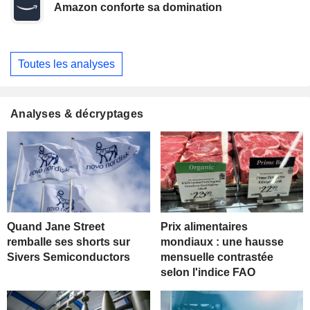
Amazon conforte sa domination
Toutes les analyses
Analyses & décryptages
Quand Jane Street
Prix alimentaires
remballe ses shorts sur
mondiaux : une hausse
Sivers Semiconductors
mensuelle contrastée
selon l'indice FAO