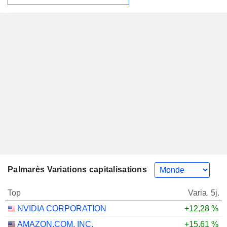
Palmarès Variations capitalisations
Top
Varia. 5j.
NVIDIA CORPORATION
+12,28 %
AMAZON.COM, INC.
+15,61 %