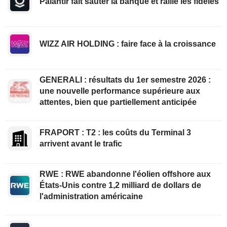
Palantir fait sauter la banque et rallie les fidèles
WIZZ AIR HOLDING : faire face à la croissance
GENERALI : résultats du 1er semestre 2026 :
une nouvelle performance supérieure aux
attentes, bien que partiellement anticipée
FRAPORT : T2 : les coûts du Terminal 3
arrivent avant le trafic
RWE : RWE abandonne l'éolien offshore aux
États-Unis contre 1,2 milliard de dollars de
l'administration américaine