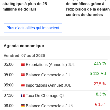
stratégique à plus de 25
de bénéfices grâce à
millions de dollars
l'explosion de la dema
centres de données
Plus d'actualités qui impactent
Agenda économique
Vendredi 07 août 2026
23,9 %
05:00
Exportations (Annuelle)
JUL
$
112 Md
05:00
Balance Commerciale
JUL
27,5 %
05:00
Importations (Annuel)
JUL
8,3 %
07:30
Taux De Chômage
Q2
€
15,4
08:00
Balance Commerciale
JUN