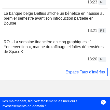
13:23
RE
La banque belge Belfius affiche un bénéfice en hausse au
premier semestre avant son introduction partielle en
Bourse
13:21
RE
ROI - La semaine financière en cinq graphiques : "
Yentervention », manne du raffinage et folies dépensières
de SpaceX
13:20
RE
Espace Taux d'intérêts
Dès maintenant, trouvez facilement les meilleurs
investissements de demain !