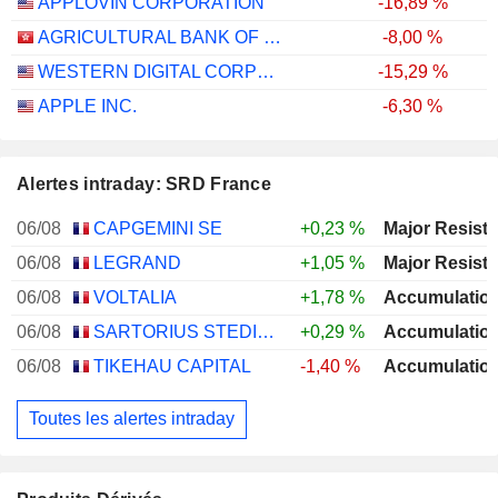
APPLOVIN CORPORATION
-16,89 %
AGRICULTURAL BANK OF CHINA LIMITED
-8,00 %
WESTERN DIGITAL CORPORATION
-15,29 %
APPLE INC.
-6,30 %
Alertes intraday: SRD France
06/08
CAPGEMINI SE
+0,23 %
06/08
LEGRAND
+1,05 %
06/08
VOLTALIA
+1,78 %
06/08
SARTORIUS STEDIM BIOTECH
+0,29 %
06/08
TIKEHAU CAPITAL
-1,40 %
Toutes les alertes intraday