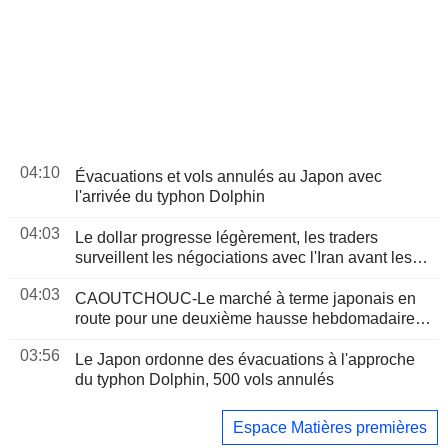
04:10
Évacuations et vols annulés au Japon avec
l'arrivée du typhon Dolphin
04:03
Le dollar progresse légèrement, les traders
surveillent les négociations avec l'Iran avant les
chiffres de l'emploi américain
04:03
CAOUTCHOUC-Le marché à terme japonais en
route pour une deuxième hausse hebdomadaire,
porté par le rallye du pétrole
03:56
Le Japon ordonne des évacuations à l'approche
du typhon Dolphin, 500 vols annulés
Espace Matières premières