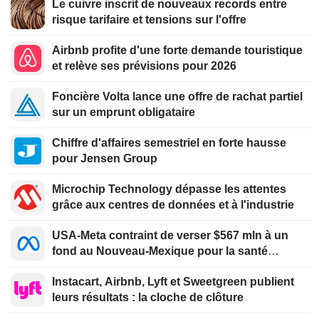
Le cuivre inscrit de nouveaux records entre
risque tarifaire et tensions sur l'offre
Airbnb profite d'une forte demande touristique
et relève ses prévisions pour 2026
Foncière Volta lance une offre de rachat partiel
sur un emprunt obligataire
Chiffre d'affaires semestriel en forte hausse
pour Jensen Group
Microchip Technology dépasse les attentes
grâce aux centres de données et à l'industrie
USA-Meta contraint de verser $567 mln à un
fond au Nouveau-Mexique pour la santé
mentale des jeunes
Instacart, Airbnb, Lyft et Sweetgreen publient
leurs résultats : la cloche de clôture