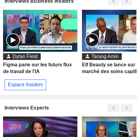
Interviews Business Insiders
Dylan Field
Tarang Amin
Figma parie sur les futurs flux
Elf Beauty se lance sur 
de travail de l'IA
marché des soins capill
Espace Insiders
Interviews Experts