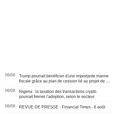
06/08
Trump pourrait bénéficier d'une importante manne
fiscale grâce au plan de cession lié au projet de loi
sur les cryptomonnaies, selon Bloomberg News
06/08
Nigeria : la taxation des transactions crypto
pourrait freiner l'adoption, selon le secteur
06/08
REVUE DE PRESSE - Financial Times - 6 août