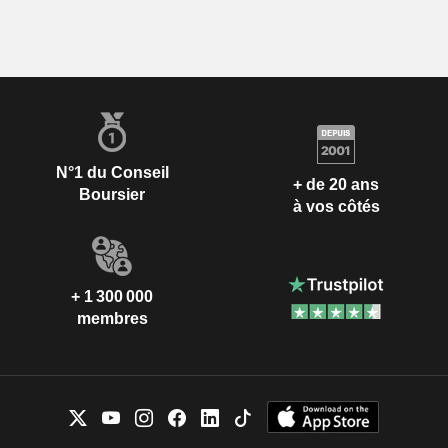
N°1 du Conseil
+ de 20 ans
Boursier
à vos côtés
+ 1 300 000
membres