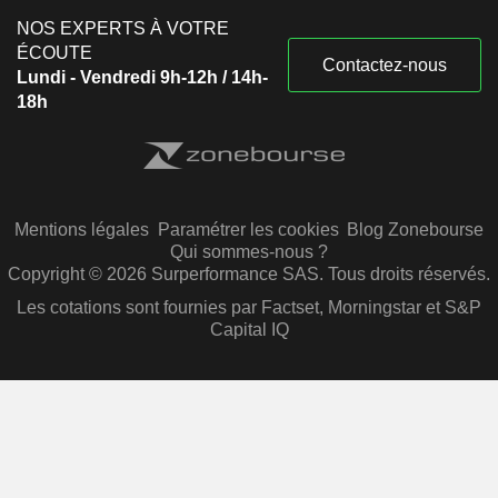
NOS EXPERTS À VOTRE
ÉCOUTE
Contactez-nous
Lundi - Vendredi 9h-12h / 14h-
18h
Mentions légales
Paramétrer les cookies
Blog Zonebourse
Qui sommes-nous ?
Copyright © 2026 Surperformance SAS. Tous droits réservés.
Les cotations sont fournies par Factset, Morningstar et S&P
Capital IQ