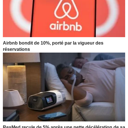
Airbnb bondit de 10%, porté par la vigueur des
réservations
ResMed recule de 5% après une nette décélération de sa