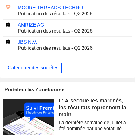
MOORE THREADS TECHNOLOGY CO., LTD.
Publication des résultats - Q2 2026
AMRIZE AG
Publication des résultats - Q2 2026
JBS N.V.
Publication des résultats - Q2 2026
Calendrier des sociétés
Portefeuilles Zonebourse
L'IA secoue les marchés,
les résultats reprennent la
main
La dernière semaine de juillet a
été dominée par une volatilité
spectaculaire, concentrée sur les