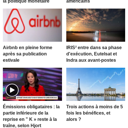
la politique monétaire
américains
Airbnb en pleine forme
IRIS² entre dans sa phase
après sa publication
d'exécution, Eutelsat et
estivale
Indra aux avant-postes
Trois actions à moins de 5
Émissions obligataires : la
fois les bénéfices, et
partie inférieure de la
alors ?
reprise en " K » reste à la
traîne, selon Hjort