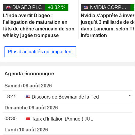
DIAGEO PLC
+3,32 %
NVIDIA CORPORATION
L'Inde avertit Diageo :
Nvidia s'apprête à inves
l'allégation de maturation en
jusqu'à 3 milliards de d
fûts de chêne américain de son
dans Lancium, selon T
whisky jugée trompeuse
Information
Plus d'actualités qui impactent
Agenda économique
Samedi 08 août 2026
-
18:45
Discours de Bowman de la Fed
Dimanche 09 août 2026
03:30
Taux d'Inflation (Annuel)
JUL
Lundi 10 août 2026