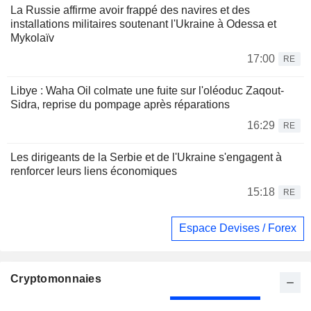
La Russie affirme avoir frappé des navires et des
installations militaires soutenant l'Ukraine à Odessa et
Mykolaïv
17:00
RE
Libye : Waha Oil colmate une fuite sur l'oléoduc Zaqout-
Sidra, reprise du pompage après réparations
16:29
RE
Les dirigeants de la Serbie et de l'Ukraine s'engagent à
renforcer leurs liens économiques
15:18
RE
Espace Devises / Forex
Cryptomonnaies