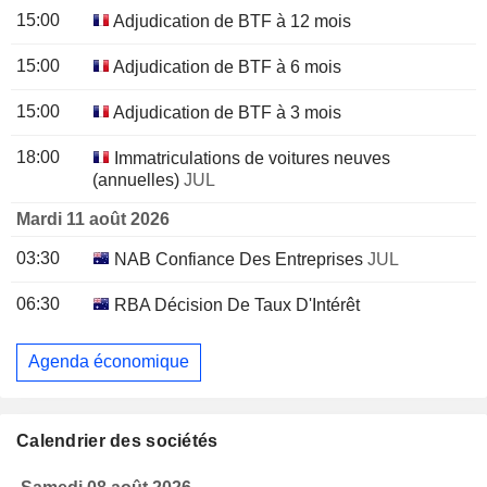
15:00
Adjudication de BTF à 12 mois
15:00
Adjudication de BTF à 6 mois
15:00
Adjudication de BTF à 3 mois
18:00
Immatriculations de voitures neuves
(annuelles)
JUL
Mardi 11 août 2026
03:30
NAB Confiance Des Entreprises
JUL
06:30
RBA Décision De Taux D'Intérêt
Agenda économique
Calendrier des sociétés