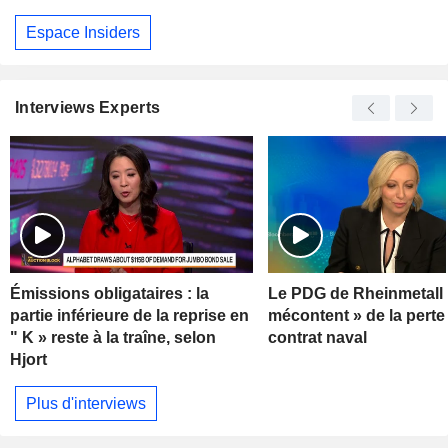
Espace Insiders
Interviews Experts
Émissions obligataires : la
Le PDG de Rheinmetall 
partie inférieure de la reprise en
mécontent » de la perte
" K » reste à la traîne, selon
contrat naval
Hjort
Plus d'interviews