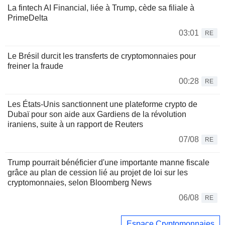
La fintech AI Financial, liée à Trump, cède sa filiale à
PrimeDelta
03:01
RE
Le Brésil durcit les transferts de cryptomonnaies pour
freiner la fraude
00:28
RE
Les États-Unis sanctionnent une plateforme crypto de
Dubaï pour son aide aux Gardiens de la révolution
iraniens, suite à un rapport de Reuters
07/08
RE
Trump pourrait bénéficier d'une importante manne fiscale
grâce au plan de cession lié au projet de loi sur les
cryptomonnaies, selon Bloomberg News
06/08
RE
Espace Cryptomonnaies