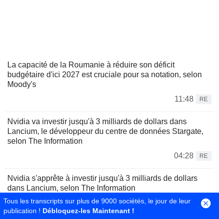
La capacité de la Roumanie à réduire son déficit
budgétaire d'ici 2027 est cruciale pour sa notation, selon
Moody's
11:48
RE
Nvidia va investir jusqu'à 3 milliards de dollars dans
Lancium, le développeur du centre de données Stargate,
selon The Information
04:28
RE
Nvidia s'apprête à investir jusqu'à 3 milliards de dollars
dans Lancium, selon The Information
Tous les transcripts sur plus de 9000 sociétés, le jour de leur
03:43
RE
publication !
Débloquez-les Maintenant !