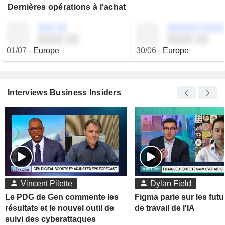
Dernières opérations à l'achat
░░░ ░░
░░░░░░ ░░░░
░░░░ ░░
░░░░ ░░
01/07
-
Europe
30/06
-
Europe
Interviews Business Insiders
Vincent Pilette
Dylan Field
Le PDG de Gen commente les
Figma parie sur les futu
résultats et le nouvel outil de
de travail de l'IA
suivi des cyberattaques