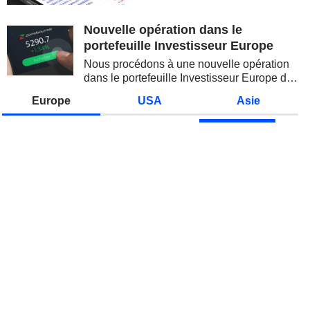
valeurs technologiques et les
semi-conducteurs. Les
Nouvelle opération dans le
inquiétudes sur la soutenabilité
portefeuille Investisseur Europe
des...
Nous procédons à une nouvelle opération
dans le portefeuille Investisseur Europe de
Zonebourse.
Europe
USA
Asie