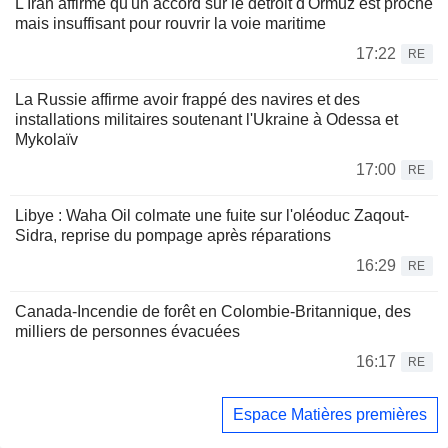
L'Iran affirme qu'un accord sur le détroit d'Ormuz est proche
mais insuffisant pour rouvrir la voie maritime
17:22
RE
La Russie affirme avoir frappé des navires et des
installations militaires soutenant l'Ukraine à Odessa et
Mykolaïv
17:00
RE
Libye : Waha Oil colmate une fuite sur l'oléoduc Zaqout-
Sidra, reprise du pompage après réparations
16:29
RE
Canada-Incendie de forêt en Colombie-Britannique, des
milliers de personnes évacuées
16:17
RE
Espace Matières premières