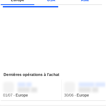
Dernières opérations à l'achat
░░░ ░░
░░░░░░ ░░░░
░░░░ ░░
░░░░ ░░
01/07
-
Europe
30/06
-
Europe