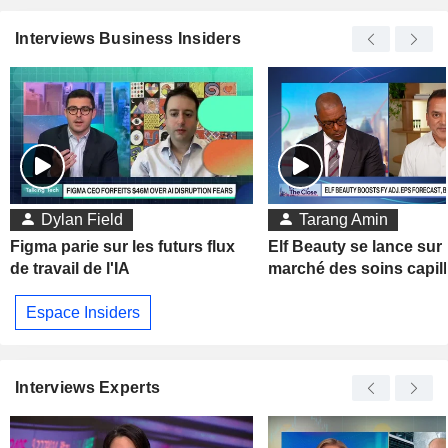
Interviews Business Insiders
Dylan Field
Tarang Amin
Figma parie sur les futurs flux
Elf Beauty se lance sur 
de travail de l'IA
marché des soins capill
Espace Insiders
Interviews Experts