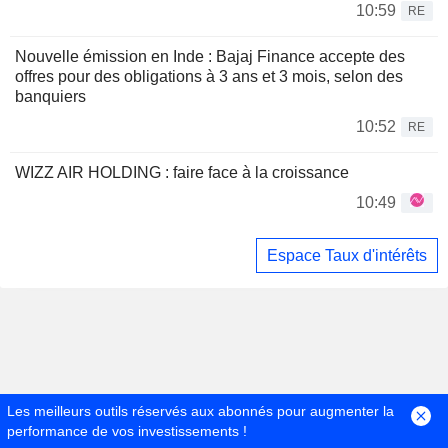
10:59
RE
Nouvelle émission en Inde : Bajaj Finance accepte des
offres pour des obligations à 3 ans et 3 mois, selon des
banquiers
10:52
RE
WIZZ AIR HOLDING : faire face à la croissance
10:49
Espace Taux d'intérêts
Les meilleurs outils réservés aux abonnés pour augmenter la
performance de vos investissements !