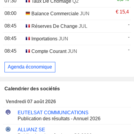
07:30
Taux De Chômage
Q2
€
15,4
08:00
Balance Commerciale
JUN
-
08:45
Réserves De Change
JUL
-
08:45
Importations
JUN
-
08:45
Compte Courant
JUN
Agenda économique
Calendrier des sociétés
Vendredi 07 août 2026
EUTELSAT COMMUNICATIONS
Publication des résultats - Annuel 2026
ALLIANZ SE