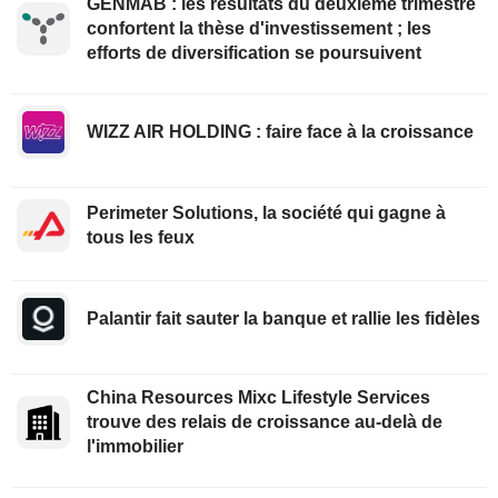
GENMAB : les résultats du deuxième trimestre
confortent la thèse d'investissement ; les
efforts de diversification se poursuivent
WIZZ AIR HOLDING : faire face à la croissance
Perimeter Solutions, la société qui gagne à
tous les feux
Palantir fait sauter la banque et rallie les fidèles
China Resources Mixc Lifestyle Services
trouve des relais de croissance au-delà de
l'immobilier