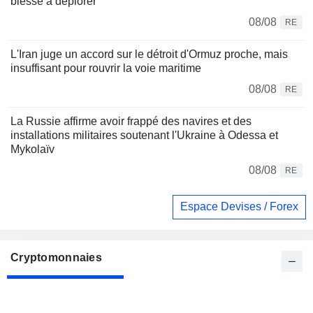
blessé à déplorer
08/08
RE
L'Iran juge un accord sur le détroit d'Ormuz proche, mais
insuffisant pour rouvrir la voie maritime
08/08
RE
La Russie affirme avoir frappé des navires et des
installations militaires soutenant l'Ukraine à Odessa et
Mykolaïv
08/08
RE
Espace Devises / Forex
Cryptomonnaies