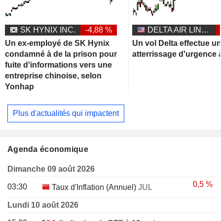
SK HYNIX INC.
-4,88 %
DELTA AIR LINES, INC.
Un ex-employé de SK Hynix
Un vol Delta effectue u
condamné à de la prison pour
atterrissage d'urgence 
fuite d'informations vers une
entreprise chinoise, selon
Yonhap
Plus d'actualités qui impactent
Agenda économique
Dimanche 09 août 2026
0,5 %
03:30
Taux d'Inflation (Annuel)
JUL
Lundi 10 août 2026