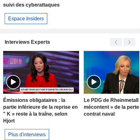
suivi des cyberattaques
Espace Insiders
Interviews Experts
Émissions obligataires : la
Le PDG de Rheinmetall 
partie inférieure de la reprise en
mécontent » de la perte
" K » reste à la traîne, selon
contrat naval
Hjort
Plus d'interviews