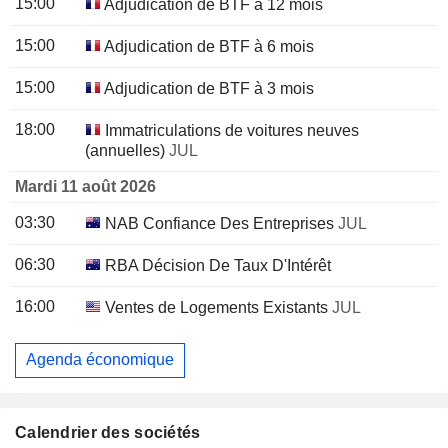
15:00
Adjudication de BTF à 12 mois
15:00
Adjudication de BTF à 6 mois
15:00
Adjudication de BTF à 3 mois
18:00
Immatriculations de voitures neuves
(annuelles)
JUL
Mardi 11 août 2026
03:30
NAB Confiance Des Entreprises
JUL
06:30
RBA Décision De Taux D'Intérêt
16:00
Ventes de Logements Existants
JUL
Agenda économique
Calendrier des sociétés