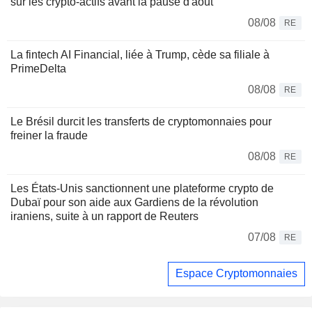
sur les crypto-actifs avant la pause d'août
08/08
RE
La fintech AI Financial, liée à Trump, cède sa filiale à
PrimeDelta
08/08
RE
Le Brésil durcit les transferts de cryptomonnaies pour
freiner la fraude
08/08
RE
Les États-Unis sanctionnent une plateforme crypto de
Dubaï pour son aide aux Gardiens de la révolution
iraniens, suite à un rapport de Reuters
07/08
RE
Espace Cryptomonnaies