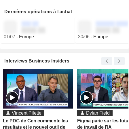
Dernières opérations à l'achat
░░░ ░░
░░░░░░ ░░░░
░░░░ ░░
░░░░ ░░
01/07
-
Europe
30/06
-
Europe
Interviews Business Insiders
Vincent Pilette
Dylan Field
Le PDG de Gen commente les
Figma parie sur les futu
résultats et le nouvel outil de
de travail de l'IA