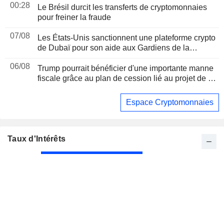
00:28
Le Brésil durcit les transferts de cryptomonnaies
pour freiner la fraude
07/08
Les États-Unis sanctionnent une plateforme crypto
de Dubaï pour son aide aux Gardiens de la
révolution iraniens, suite à un rapport de Reuters
06/08
Trump pourrait bénéficier d'une importante manne
fiscale grâce au plan de cession lié au projet de loi
sur les cryptomonnaies, selon Bloomberg News
Espace Cryptomonnaies
Taux d'Intérêts