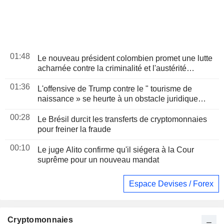
01:48
Le nouveau président colombien promet une lutte
acharnée contre la criminalité et l'austérité
budgétaire lors de son discours d'investiture
01:36
L'offensive de Trump contre le " tourisme de
naissance » se heurte à un obstacle juridique
après un arrêt de la Cour suprême
00:28
Le Brésil durcit les transferts de cryptomonnaies
pour freiner la fraude
00:10
Le juge Alito confirme qu'il siégera à la Cour
suprême pour un nouveau mandat
Espace Devises / Forex
Cryptomonnaies