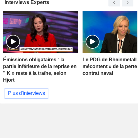
Interviews Experts
Émissions obligataires : la
Le PDG de Rheinmetall 
partie inférieure de la reprise en
mécontent » de la perte
" K » reste à la traîne, selon
contrat naval
Hjort
Plus d'interviews