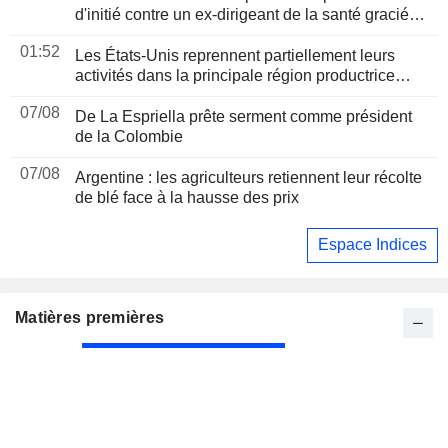
d'initié contre un ex-dirigeant de la santé gracié
par Trump
01:52
Les États-Unis reprennent partiellement leurs
activités dans la principale région productrice
d'avocats au Mexique
07/08
De La Espriella prête serment comme président
de la Colombie
07/08
Argentine : les agriculteurs retiennent leur récolte
de blé face à la hausse des prix
Espace Indices
Matières premières