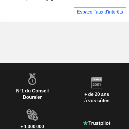
dollars du Pentagone
Espace Taux d'intérêts
N°1 du Conseil
+ de 20 ans
Boursier
à vos côtés
+ 1 300 000