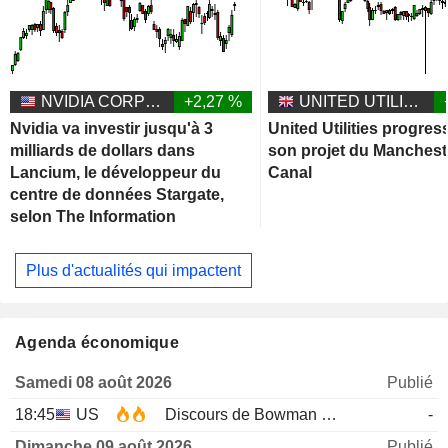
NVIDIA CORPORATION
+2,27 %
UNITED UTILITIES GROUP PLC
Nvidia va investir jusqu'à 3
United Utilities progres
milliards de dollars dans
son projet du Manchest
Lancium, le développeur du
Canal
centre de données Stargate,
selon The Information
Plus d'actualités qui impactent
Agenda économique
Samedi 08 août 2026
Publié
18:45
US
Discours de Bowman de la Fed
-
Dimanche 09 août 2026
Publié