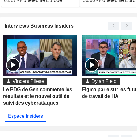
01/07
-
Portefeuille Europe
30/06
-
Portefeuille Euro
Interviews Business Insiders
Vincent Pilette
Dylan Field
Le PDG de Gen commente les
Figma parie sur les futu
résultats et le nouvel outil de
de travail de l'IA
suivi des cyberattaques
Espace Insiders