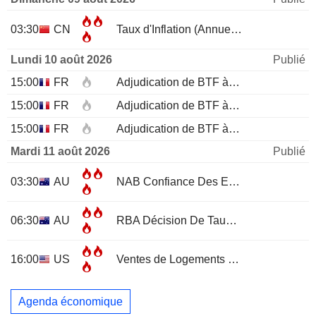
03:30
CN
Taux d'Inflation (Annuel)
JUL
Lundi 10 août 2026
Publié
15:00
FR
Adjudication de BTF à 12 mois
15:00
FR
Adjudication de BTF à 6 mois
15:00
FR
Adjudication de BTF à 3 mois
Mardi 11 août 2026
Publié
03:30
AU
NAB Confiance Des Entreprises
JUL
06:30
AU
RBA Décision De Taux D'Intérêt
16:00
US
Ventes de Logements Existants
JUL
Agenda économique