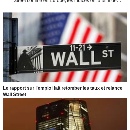
Street comme en Europe, les indices ont atteint de
nouveaux sommets, soutenus par de solides résultats
d'entreprises et une relative détente de la...
Le rapport sur l'emploi fait retomber les taux et relance
Wall Street