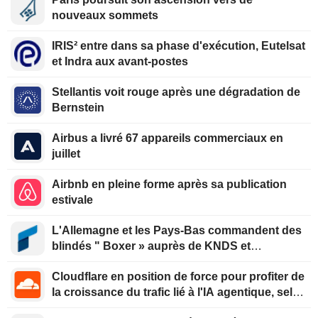
nouveaux sommets
IRIS² entre dans sa phase d'exécution, Eutelsat
et Indra aux avant-postes
Stellantis voit rouge après une dégradation de
Bernstein
Airbus a livré 67 appareils commerciaux en
juillet
Airbnb en pleine forme après sa publication
estivale
L'Allemagne et les Pays-Bas commandent des
blindés " Boxer » auprès de KNDS et
Rheinmetall
Cloudflare en position de force pour profiter de
la croissance du trafic lié à l'IA agentique, selon
Oppenheimer