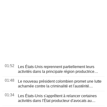
01:52
Les États-Unis reprennent partiellement leurs
activités dans la principale région productrice
d'avocats au Mexique
01:48
Le nouveau président colombien promet une lutte
acharnée contre la criminalité et l'austérité
budgétaire lors de son discours d'investiture
01:34
Les États-Unis s'apprêtent à relancer certaines
activités dans l'État producteur d'avocats au
Mexique