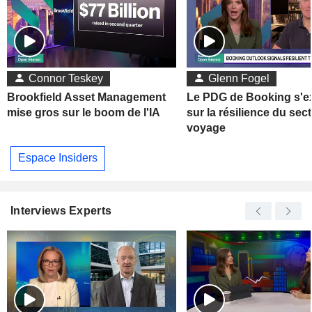
Connor Teskey
Glenn Fogel
Brookfield Asset Management
Le PDG de Booking s'e
mise gros sur le boom de l'IA
sur la résilience du sec
voyage
Espace Insiders
Interviews Experts