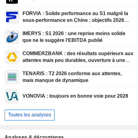
FORVIA : Solide performance au S1 malgré la
sous-performance en Chine ; objectifs 2026
confirmés, désendettement en bonne voie
IMERYS : S1 2026 : une reprise moins solide
que ne le suggère l'EBITDA publié
COMMERZBANK : des résultats supérieurs aux
attentes mais peu durables, ouverture à une
collaboration constructive
TENARIS : T2 2026 conforme aux attentes,
mais manque de dynamique
VONOVIA : toujours en bonne voie pour 2028
Toutes les analyses
Analyses & décryptages