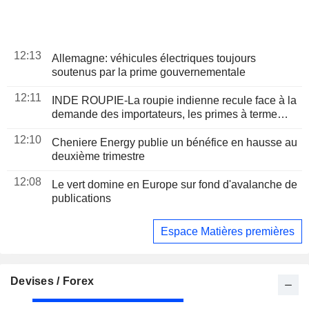
12:13
Allemagne: véhicules électriques toujours
soutenus par la prime gouvernementale
12:11
INDE ROUPIE-La roupie indienne recule face à la
demande des importateurs, les primes à terme
atteignent un plus bas d'un mois
12:10
Cheniere Energy publie un bénéfice en hausse au
deuxième trimestre
12:08
Le vert domine en Europe sur fond d'avalanche de
publications
Espace Matières premières
Devises / Forex