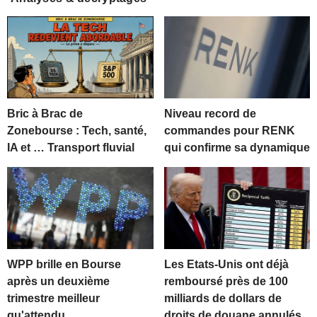
Bric à Brac de
Niveau record de
Zonebourse : Tech, santé,
commandes pour RENK
IA et … Transport fluvial
qui confirme sa dynamique
WPP brille en Bourse
Les Etats-Unis ont déjà
après un deuxième
remboursé près de 100
trimestre meilleur
milliards de dollars de
qu'attendu
droits de douane annulés