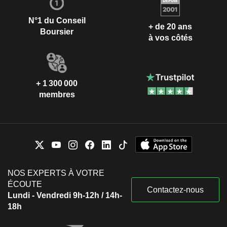
N°1 du Conseil
+ de 20 ans
Boursier
à vos côtés
+ 1 300 000
membres
NOS EXPERTS À VOTRE
ÉCOUTE
Contactez-nous
Lundi - Vendredi 9h-12h / 14h-
18h