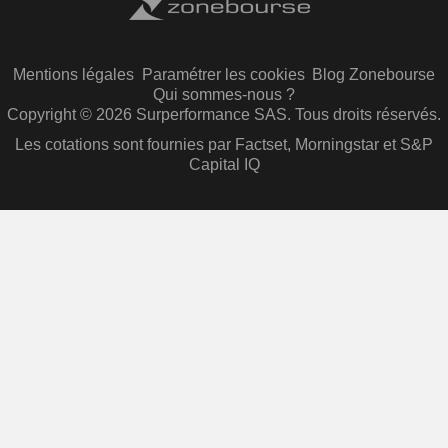
Mentions légales
Paramétrer les cookies
Blog Zonebourse
Qui sommes-nous ?
Copyright © 2026 Surperformance SAS. Tous droits réservés.
Les cotations sont fournies par Factset, Morningstar et S&P
Capital IQ