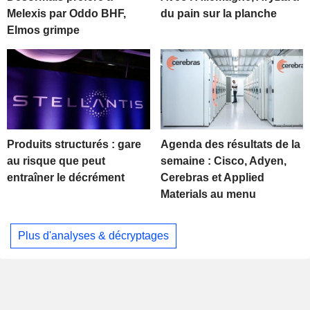
Melexis par Oddo BHF,
du pain sur la planche
Elmos grimpe
Produits structurés : gare
Agenda des résultats de la
au risque que peut
semaine : Cisco, Adyen,
entraîner le décrément
Cerebras et Applied
Materials au menu
Plus d'analyses & décryptages