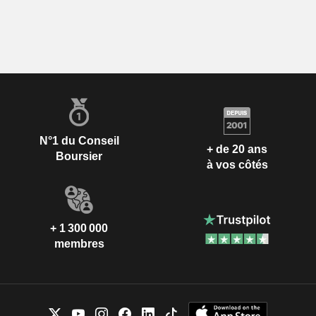
N°1 du Conseil
+ de 20 ans
Boursier
à vos côtés
+ 1 300 000
membres