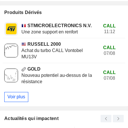
Produits Dérivés
STMICROELECTRONICS N.V.
CALL
11:12
Une zone support en renfort
RUSSELL 2000
CALL
Achat du turbo CALL Vontobel
07/08
MU13V
GOLD
CALL
Nouveau potentiel au-dessus de la
07/08
résistance
Voir plus
Actualités qui impactent