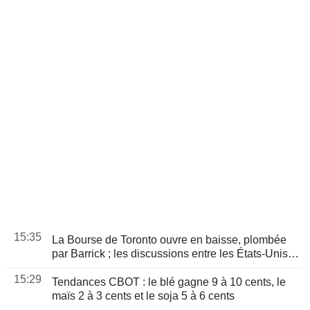
15:35
La Bourse de Toronto ouvre en baisse, plombée
par Barrick ; les discussions entre les États-Unis et
l'Iran au centre de l'attention
15:29
Tendances CBOT : le blé gagne 9 à 10 cents, le
maïs 2 à 3 cents et le soja 5 à 6 cents