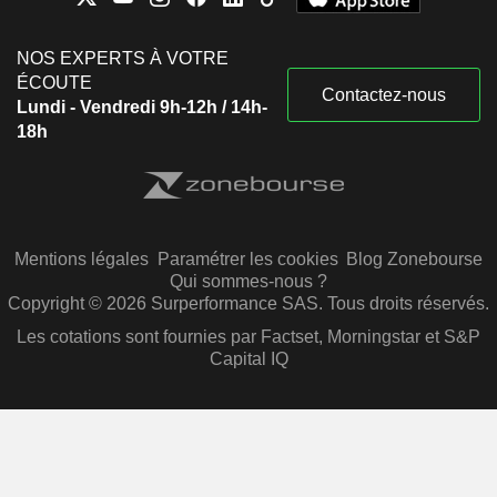
NOS EXPERTS À VOTRE
ÉCOUTE
Contactez-nous
Lundi - Vendredi 9h-12h / 14h-
18h
Mentions légales
Paramétrer les cookies
Blog Zonebourse
Qui sommes-nous ?
Copyright © 2026 Surperformance SAS. Tous droits réservés.
Les cotations sont fournies par Factset, Morningstar et S&P
Capital IQ