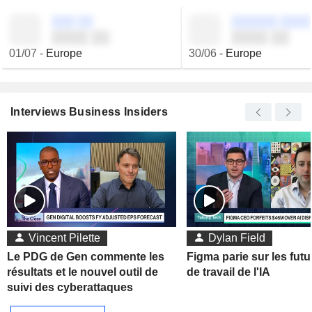
░░░ ░░
░░░░░░ ░░░░
░░░░ ░░
░░░░ ░░
01/07
-
Europe
30/06
-
Europe
Interviews Business Insiders
Vincent Pilette
Dylan Field
Le PDG de Gen commente les
Figma parie sur les futu
résultats et le nouvel outil de
de travail de l'IA
suivi des cyberattaques