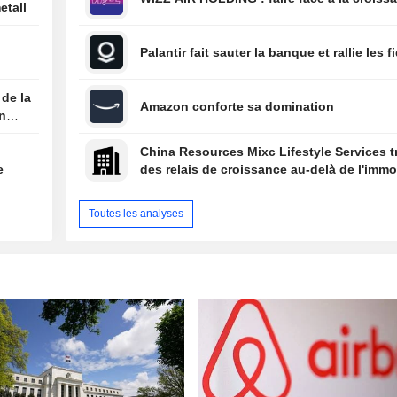
etall
Palantir fait sauter la banque et rallie les f
 de la
Amazon conforte sa domination
on
China Resources Mixc Lifestyle Services 
e
des relais de croissance au-delà de l'immob
Toutes les analyses