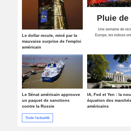
Pluie de
Une semaine de reco
Le dollar recule, miné par la
Europe, les indices on
mauvaise surprise de l'emploi
solides résultats 
américain
Le Sénat américain approuve
IA, Fed et Yen : la nou
un paquet de sanctions
équation des marché
contre la Russie
américains
Toute l'actualité