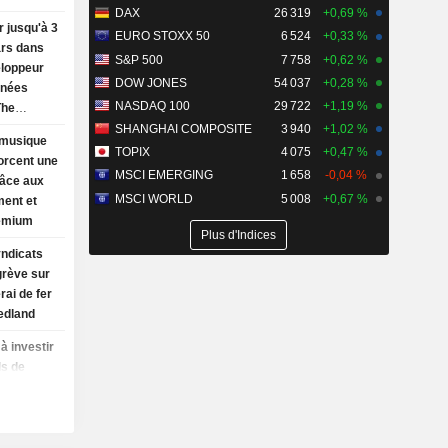
DAX
26 319
+0,69 %
r jusqu'à 3
EURO STOXX 50
6 524
+0,33 %
ars dans
S&P 500
7 758
+0,62 %
eloppeur
DOW JONES
54 037
+0,28 %
nnées
NASDAQ 100
29 722
+1,19 %
The
SHANGHAI COMPOSITE
3 940
+1,02 %
 musique
TOPIX
4 075
+0,47 %
orcent une
MSCI EMERGING
1 658
-0,04 %
râce aux
MSCI WORLD
5 008
+0,67 %
ment et
remium
Plus d'Indices
yndicats
grève sur
rai de fer
edland
à investir
ds de
ncium,
ation
ident