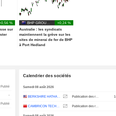
+0,56 %
BHP GROUP LIMITED
+0,24 %
esse sur
Australie : les syndicats
ster
maintiennent la grève sur les
sites de minerai de fer de BHP
à Port Hedland
Calendrier des sociétés
Publié
Samedi 08 août 2026
-
BERKSHIRE HATHAWAY INC.
Publication des résultats - Q2 2026
1
Publié
CAMBRICON TECHNOLOGIES CORPORATION LIMITED
Publication des résultats - Q2 2026
Samedi 08 août 2026