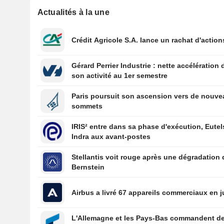
Actualités à la une
Crédit Agricole S.A. lance un rachat d'action
Gérard Perrier Industrie : nette accélération 
son activité au 1er semestre
Paris poursuit son ascension vers de nouv
sommets
IRIS² entre dans sa phase d'exécution, Eutel
Indra aux avant-postes
Stellantis voit rouge après une dégradation 
Bernstein
Airbus a livré 67 appareils commerciaux en ju
L'Allemagne et les Pays-Bas commandent d