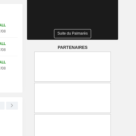
ALL
/08
Suite du Palmarès
ALL
PARTENAIRES
/08
ALL
/08