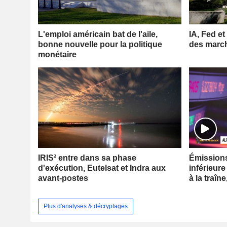
L'emploi américain bat de l'aile,
IA, Fed et
bonne nouvelle pour la politique
des marc
monétaire
IRIS² entre dans sa phase
Émissions 
d'exécution, Eutelsat et Indra aux
inférieure
avant-postes
à la traîne
Plus d'analyses & décryptages