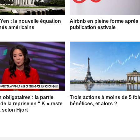
 Yen : la nouvelle équation
Airbnb en pleine forme après
hés américains
publication estivale
obligataires : la partie
Trois actions à moins de 5 foi
 de la reprise en " K » reste
bénéfices, et alors ?
, selon Hjort