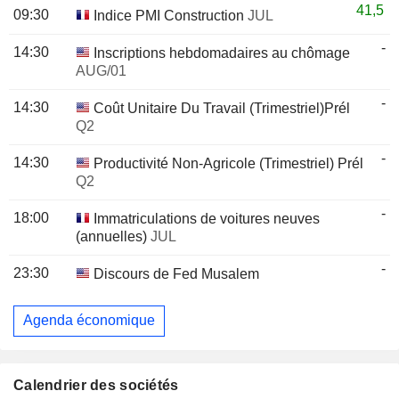
41,5
09:30
Indice PMI Construction
JUL
-
14:30
Inscriptions hebdomadaires au chômage
AUG/01
-
14:30
Coût Unitaire Du Travail (Trimestriel)Prél
Q2
-
14:30
Productivité Non-Agricole (Trimestriel) Prél
Q2
-
18:00
Immatriculations de voitures neuves
(annuelles)
JUL
-
23:30
Discours de Fed Musalem
Agenda économique
Calendrier des sociétés