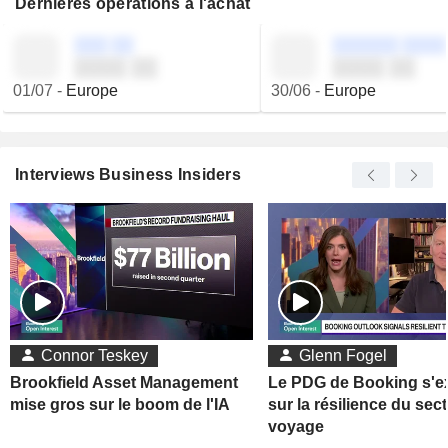
Dernières opérations à l'achat
░░░ ░░
░░░░░░ ░░░░
░░░░ ░░
░░░░ ░░
01/07
-
Europe
30/06
-
Europe
Interviews Business Insiders
Connor Teskey
Glenn Fogel
Brookfield Asset Management
Le PDG de Booking s'e
mise gros sur le boom de l'IA
sur la résilience du sec
voyage