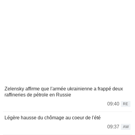
Zelensky affirme que l'armée ukrainienne a frappé deux
raffineries de pétrole en Russie
09:40
RE
Légère hausse du chômage au coeur de l'été
09:37
AW