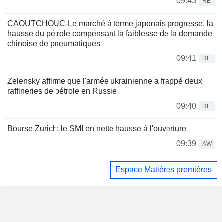
09:43
RE
CAOUTCHOUC-Le marché à terme japonais progresse, la
hausse du pétrole compensant la faiblesse de la demande
chinoise de pneumatiques
09:41
RE
Zelensky affirme que l'armée ukrainienne a frappé deux
raffineries de pétrole en Russie
09:40
RE
Bourse Zurich: le SMI en nette hausse à l'ouverture
09:39
AW
Espace Matières premières