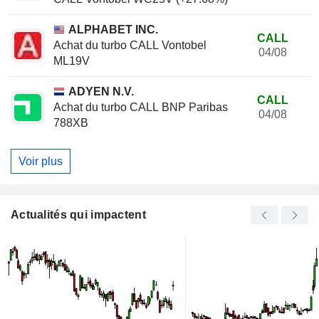
ALPHABET INC.
CALL
Achat du turbo CALL Vontobel
04/08
ML19V
ADYEN N.V.
CALL
Achat du turbo CALL BNP Paribas
04/08
788XB
Voir plus
Actualités qui impactent