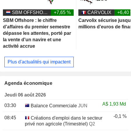
SBM OFFSHORE N.V.
+7,65 %
CARVOLIX
+6,40
SBM Offshore : le chiffre
Carvolix sécurise jusqu
d'affaires du premier semestre
millions d'euros de fin
dépasse les attentes, porté par
la vente d'un navire et une
activité accrue
Plus d'actualités qui impactent
Agenda économique
Jeudi 06 août 2026
A$
1,93 Md
03:30
Balance Commerciale
JUN
-0,1 %
08:45
Créations d'emploi dans le secteur
privé non agricole (Trimestriel)
Q2