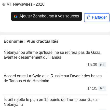
© MT Newswires - 2026
Ajouter Zonebourse à vos sources
Partager
Économie : Plus d'actualités
Netanyahou affirme qu'Israël ne se retirera pas de Gaza
avant le désarmement du Hamas
15:09
RE
Accord entre La Syrie et la Russie sur l'avenir des bases
de Tartous et de Hmeimim
14:35
RE
Israël rejette le plan en 15 points de Trump pour Gaza -
Netanyahu