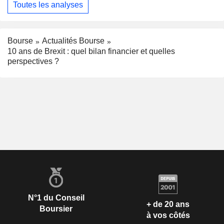
Toutes les analyses
Bourse
Actualités Bourse
10 ans de Brexit : quel bilan financier et quelles
perspectives ?
N°1 du Conseil
+ de 20 ans
Boursier
à vos côtés