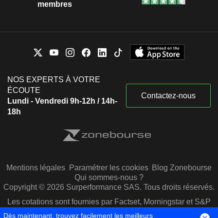
membres
NOS EXPERTS À VOTRE
ÉCOUTE
Contactez-nous
Lundi - Vendredi 9h-12h / 14h-
18h
Mentions légales
Paramétrer les cookies
Blog Zonebourse
Qui sommes-nous ?
Copyright © 2026 Surperformance SAS. Tous droits réservés.
Les cotations sont fournies par Factset, Morningstar et S&P
Capital IQ
Dès maintenant, trouvez facilement les meilleurs