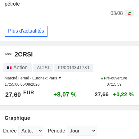
pétrole
03/08
Plus d'actualités
2CRSI
Action
AL2SI
FR0013341781
Marché Fermé -
Euronext Paris
Pré-ouverture
17:55:00 05/08/2026
07:15:59
EUR
+8,07 %
27,60
27,66
+0,22 %
Graphique
Durée
Période