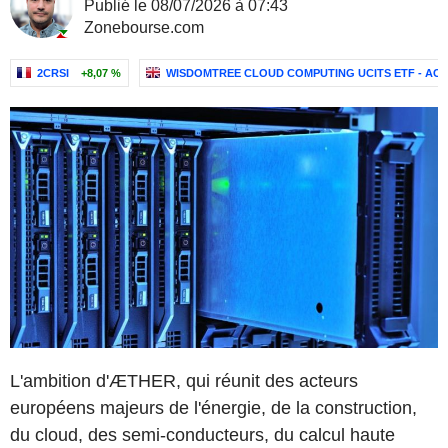
Publié le 08/07/2026 à 07:43
Zonebourse.com
2CRSI
+8,07 %
WISDOMTREE CLOUD COMPUTING UCITS ETF - ACC
L'ambition d'ÆTHER, qui réunit des acteurs
européens majeurs de l'énergie, de la construction,
du cloud, des semi-conducteurs, du calcul haute