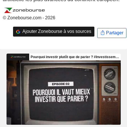
© Zonebourse.com - 2026
Ajouter Zonebourse à vos sources
Partager