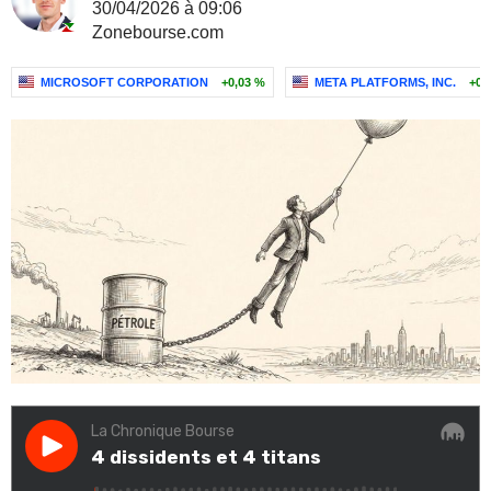
30/04/2026 à 09:06
Zonebourse.com
MICROSOFT CORPORATION
+0,03 %
META PLATFORMS, INC.
+0,