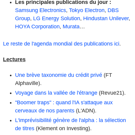
Les principales publications du jour
:
Samsung Electronics
,
Tokyo Electron
,
DBS
Group
,
LG Energy Solution
,
Hindustan Unilever
,
HOYA Corporation
,
Murata
…
Le reste de l'agenda mondial des publications ici
.
Lectures
Une brève taxonomie du crédit privé
(FT
Alphaville).
Voyage dans la vallée de l'étrange
(Revue21).
"Boomer traps" : quand l'IA s'attaque aux
cerveaux de nos parents
(L'ADN).
L'imprévisibilité génère de l'alpha : la sélection
de titres
(Klement on Investing).