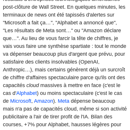
post-clôture de Wall Street. En quelques minutes, les
terminaux de news ont été tapissés d'alertes sur
"Microsoft a fait ça…", "Alphabet a annoncé que",
"Les résultats de Meta sont…" ou "Amazon déclare
que…". Au lieu de vous farcir la tête de chiffres, je
vais vous faire une synthèse spartiate : tout le monde
va dépenser beaucoup plus d'argent que prévu, pour
satisfaire des clients insolvables (OpenAI,
Anthropic…), mais certains génèrent déjà un surcroît
de chiffre d'affaires spectaculaire parce qu'ils ont des
capacités
cloud
massives à mettre en face (c'est le
cas d'
Alphabet
) ou moins spectaculaire (c'est le cas
de
Microsoft
,
Amazon
).
Meta
dépense beaucoup
mais n'a pas de capacités cloud, même si son activité
publicitaire a l'air de tirer profit de l'IA. Bilan des
courses, +7% pour Alphabet, hausses légères pour