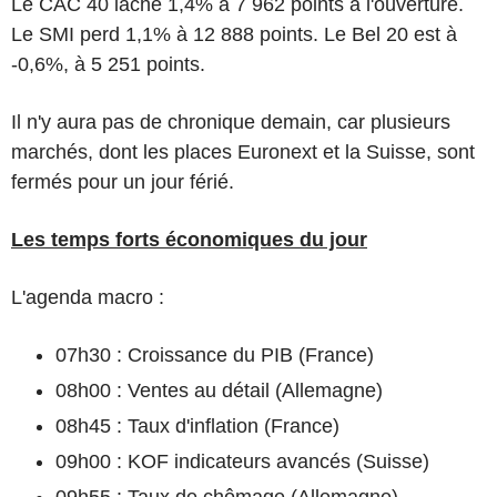
Le CAC 40 lâche 1,4% à 7 962 points à l'ouverture.
Le SMI perd 1,1% à 12 888 points. Le Bel 20 est à
-0,6%, à 5 251 points.
Il n'y aura pas de chronique demain, car plusieurs
marchés, dont les places Euronext et la Suisse, sont
fermés pour un jour férié.
Les temps forts économiques du jour
L'agenda macro :
07h30 : Croissance du PIB (France)
08h00 : Ventes au détail (Allemagne)
08h45 : Taux d'inflation (France)
09h00 : KOF indicateurs avancés (Suisse)
09h55 : Taux de chômage (Allemagne)