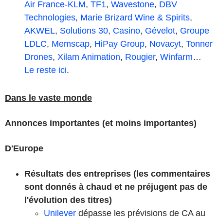
Air France-KLM
,
TF1
,
Wavestone
,
DBV
Technologies
,
Marie Brizard Wine & Spirits
,
AKWEL
,
Solutions 30
,
Casino
,
Gévelot
,
Groupe
LDLC
,
Memscap
,
HiPay Group
,
Novacyt
,
Tonner
Drones
,
Xilam Animation
,
Rougier
,
Winfarm
…
Le reste ici
.
Dans le vaste monde
Annonces importantes (et moins importantes)
D'Europe
Résultats des entreprises (les commentaires
sont donnés à chaud et ne préjugent pas de
l'évolution des titres)
Unilever
dépasse les prévisions de CA au