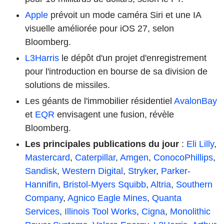
Apple
prévoit un mode caméra Siri et une IA
visuelle améliorée pour iOS 27, selon
Bloomberg.
L3Harris
le dépôt d'un projet d'enregistrement
pour l'introduction en bourse de sa division de
solutions de missiles.
Les géants de l'immobilier résidentiel
AvalonBay
et
EQR
envisagent une fusion, révèle
Bloomberg.
Les principales publications du jour
:
Eli Lilly
,
Mastercard
,
Caterpillar
,
Amgen
,
ConocoPhillips
,
Sandisk
,
Western Digital
,
Stryker
,
Parker-
Hannifin
,
Bristol-Myers Squibb
,
Altria
,
Southern
Company
,
Agnico Eagle Mines
,
Quanta
Services
,
Illinois Tool Works
,
Cigna
,
Monolithic