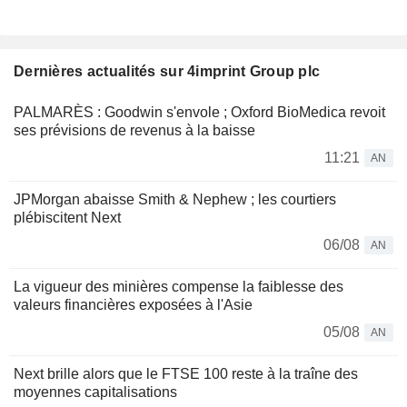
Dernières actualités sur 4imprint Group plc
PALMARÈS : Goodwin s'envole ; Oxford BioMedica revoit
ses prévisions de revenus à la baisse
11:21
AN
JPMorgan abaisse Smith & Nephew ; les courtiers
plébiscitent Next
06/08
AN
La vigueur des minières compense la faiblesse des
valeurs financières exposées à l'Asie
05/08
AN
Next brille alors que le FTSE 100 reste à la traîne des
moyennes capitalisations