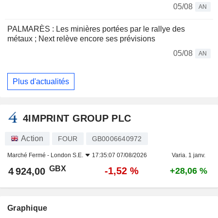
05/08
AN
PALMARÈS : Les minières portées par le rallye des
métaux ; Next relève encore ses prévisions
05/08
AN
Plus d'actualités
4IMPRINT GROUP PLC
Action
FOUR
GB0006640972
Marché Fermé -
London S.E.
17:35:07 07/08/2026
Varia. 1 janv.
GBX
-1,52 %
4 924,00
+28,06 %
Graphique