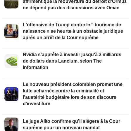
affirment que la réouverture du détroit d'Ormuz
ne dépend pas des discussions avec Oman
L'offensive de Trump contre le " tourisme de
naissance » se heurte à un obstacle juridique
après un arrêt de la Cour suprême
Nvidia s'apprête à investir jusqu'à 3 milliards
de dollars dans Lancium, selon The
Information
Le nouveau président colombien promet une
lutte acharnée contre la criminalité et
l'austérité budgétaire lors de son discours
d'investiture
Le juge Alito confirme qu'il siégera à la Cour
suprême pour un nouveau mandat