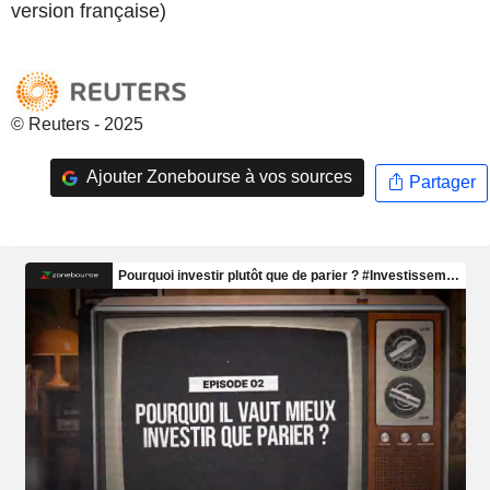
version française)
© Reuters - 2025
Ajouter Zonebourse à vos sources
Partager