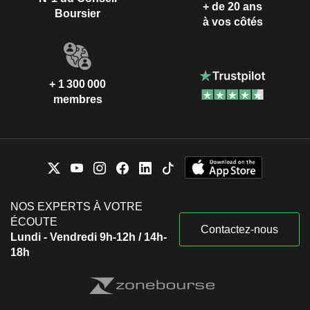
+ de 20 ans
Boursier
à vos côtés
+ 1 300 000
membres
NOS EXPERTS À VOTRE
ÉCOUTE
Contactez-nous
Lundi - Vendredi 9h-12h / 14h-
18h