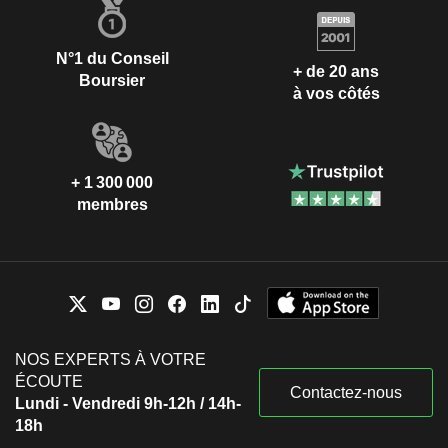
N°1 du Conseil
+ de 20 ans
Boursier
à vos côtés
+ 1 300 000
membres
NOS EXPERTS À VOTRE
ÉCOUTE
Contactez-nous
Lundi - Vendredi 9h-12h / 14h-
18h