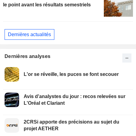
le point avant les résultats semestriels
Dernières actualités
Dernières analyses
L'or se réveille, les puces se font secouer
Avis d'analystes du jour : recos relevées sur
L'Oréal et Clariant
2CRSi apporte des précisions au sujet du
projet AETHER