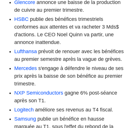
Glencore
annonce une baisse de la production
de cuivre au premier trimestre.
HSBC
publie des bénéfices trimestriels
conformes aux attentes et va racheter 3 Mds$
d'actions. Le CEO Noel Quinn va partir, une
annonce inattendue.
Lufthansa
prévoit de renouer avec les bénéfices
au premier semestre après la vague de grèves.
Mercedes
s'engage à défendre le niveau de ses
prix après la baisse de son bénéfice au premier
trimestre.
NXP Semiconductors
gagne 6% post-séance
après son T1.
Logitech
améliore ses revenus au T4 fiscal.
Samsung
publie un bénéfice en hausse
marquée au T1, sous l'effet du rebond de la