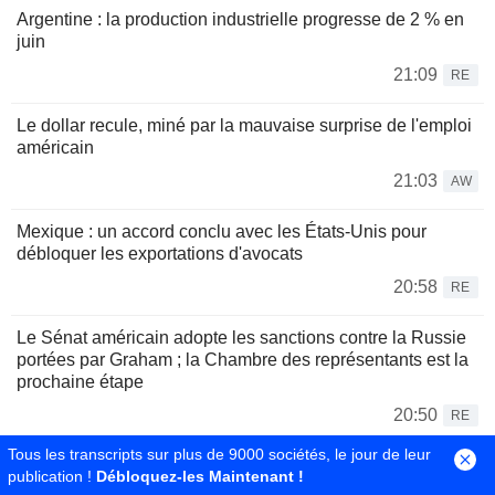
Argentine : la production industrielle progresse de 2 % en
juin
21:09
RE
Le dollar recule, miné par la mauvaise surprise de l'emploi
américain
21:03
AW
Mexique : un accord conclu avec les États-Unis pour
débloquer les exportations d'avocats
20:58
RE
Le Sénat américain adopte les sanctions contre la Russie
portées par Graham ; la Chambre des représentants est la
prochaine étape
20:50
RE
Tous les transcripts sur plus de 9000 sociétés, le jour de leur
publication !
Débloquez-les Maintenant !
Plus d'actualités