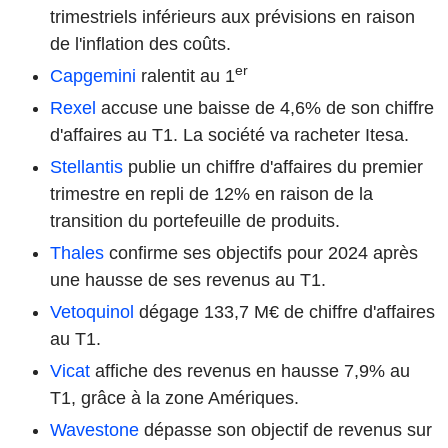
trimestriels inférieurs aux prévisions en raison
de l'inflation des coûts.
er
Capgemini
ralentit au 1
Rexel
accuse une baisse de 4,6% de son chiffre
d'affaires au T1. La société va racheter Itesa.
Stellantis
publie un chiffre d'affaires du premier
trimestre en repli de 12% en raison de la
transition du portefeuille de produits.
Thales
confirme ses objectifs pour 2024 après
une hausse de ses revenus au T1.
Vetoquinol
dégage 133,7 M€ de chiffre d'affaires
au T1.
Vicat
affiche des revenus en hausse 7,9% au
T1, grâce à la zone Amériques.
Wavestone
dépasse son objectif de revenus sur