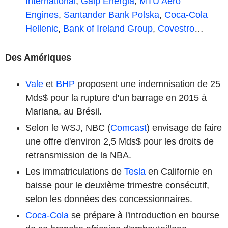
International
,
Galp Energia
,
MTU Aero
Engines
,
Santander Bank Polska
,
Coca-Cola
Hellenic
,
Bank of Ireland Group
,
Covestro
…
Des Amériques
Vale
et
BHP
proposent une indemnisation de 25
Mds$ pour la rupture d'un barrage en 2015 à
Mariana, au Brésil.
Selon le WSJ, NBC (
Comcast
) envisage de faire
une offre d'environ 2,5 Mds$ pour les droits de
retransmission de la NBA.
Les immatriculations de
Tesla
en Californie en
baisse pour le deuxième trimestre consécutif,
selon les données des concessionnaires.
Coca-Cola
se prépare à l'introduction en bourse