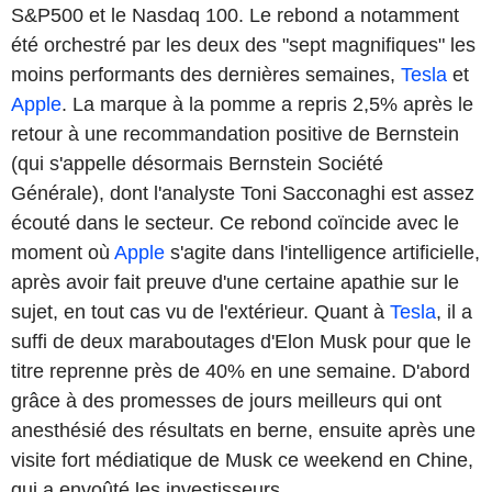
S&P500 et le Nasdaq 100. Le rebond a notamment
été orchestré par les deux des "sept magnifiques" les
moins performants des dernières semaines,
Tesla
et
Apple
. La marque à la pomme a repris 2,5% après le
retour à une recommandation positive de Bernstein
(qui s'appelle désormais Bernstein Société
Générale), dont l'analyste Toni Sacconaghi est assez
écouté dans le secteur. Ce rebond coïncide avec le
moment où
Apple
s'agite dans l'intelligence artificielle,
après avoir fait preuve d'une certaine apathie sur le
sujet, en tout cas vu de l'extérieur. Quant à
Tesla
, il a
suffi de deux maraboutages d'Elon Musk pour que le
titre reprenne près de 40% en une semaine. D'abord
grâce à des promesses de jours meilleurs qui ont
anesthésié des résultats en berne, ensuite après une
visite fort médiatique de Musk ce weekend en Chine,
qui a envoûté les investisseurs.