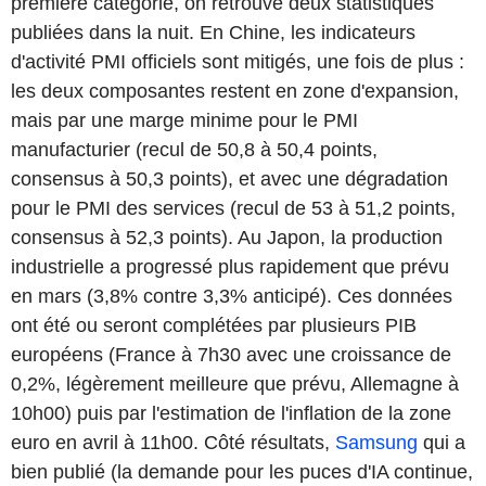
première catégorie, on retrouve deux statistiques
publiées dans la nuit. En Chine, les indicateurs
d'activité PMI officiels sont mitigés, une fois de plus :
les deux composantes restent en zone d'expansion,
mais par une marge minime pour le PMI
manufacturier (recul de 50,8 à 50,4 points,
consensus à 50,3 points), et avec une dégradation
pour le PMI des services (recul de 53 à 51,2 points,
consensus à 52,3 points). Au Japon, la production
industrielle a progressé plus rapidement que prévu
en mars (3,8% contre 3,3% anticipé). Ces données
ont été ou seront complétées par plusieurs PIB
européens (France à 7h30 avec une croissance de
0,2%, légèrement meilleure que prévu, Allemagne à
10h00) puis par l'estimation de l'inflation de la zone
euro en avril à 11h00. Côté résultats,
Samsung
qui a
bien publié (la demande pour les puces d'IA continue,