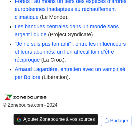
Forêts : au moins un tiers des espèces d’arbres
européennes inadaptées au réchauffement
climatique
(Le Monde).
Les banques centrales dans un monde sans
argent liquide
(Project Syndicate).
"Je ne suis pas ton ami" : entre les influenceurs
et leurs abonnés, un lien affectif loin d’être
réciproque
(La Croix).
Arnaud Lagardère, entretien avec un vampirisé
par Bolloré
(Libération).
© Zonebourse.com - 2024
Ajouter Zonebourse à vos sources
Partager