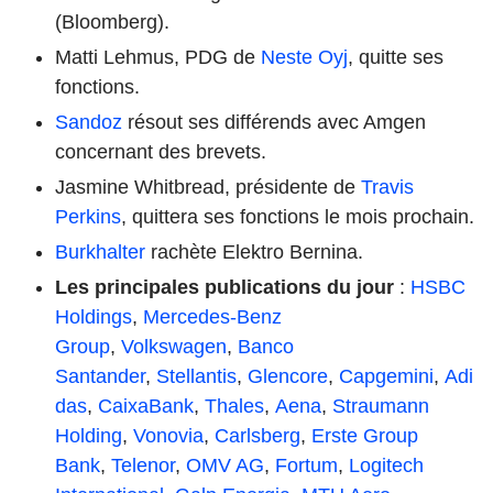
(Bloomberg).
Matti Lehmus, PDG de
Neste Oyj
, quitte ses
fonctions.
Sandoz
résout ses différends avec Amgen
concernant des brevets.
Jasmine Whitbread, présidente de
Travis
Perkins
, quittera ses fonctions le mois prochain.
Burkhalter
rachète Elektro Bernina.
Les principales publications du jour
:
HSBC
Holdings
,
Mercedes-Benz
Group
,
Volkswagen
,
Banco
Santander
,
Stellantis
,
Glencore
,
Capgemini
,
Adi
das
,
CaixaBank
,
Thales
,
Aena
,
Straumann
Holding
,
Vonovia
,
Carlsberg
,
Erste Group
Bank
,
Telenor
,
OMV AG
,
Fortum
,
Logitech