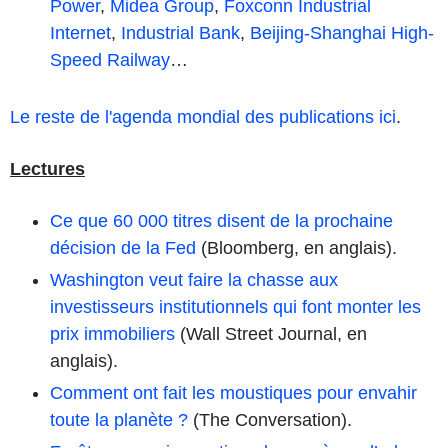
Power
,
Midea Group
,
Foxconn Industrial
Internet
,
Industrial Bank
,
Beijing-Shanghai High-
Speed Railway
…
Le reste de l'agenda mondial des publications ici
.
Lectures
Ce que 60 000 titres disent de la prochaine
décision de la Fed
(Bloomberg, en anglais).
Washington veut faire la chasse aux
investisseurs institutionnels qui font monter les
prix immobiliers
(Wall Street Journal, en
anglais).
Comment ont fait les moustiques pour envahir
toute la planète ?
(The Conversation).