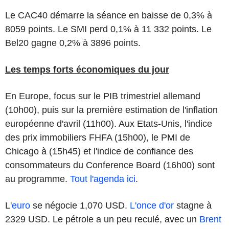
Le CAC40 démarre la séance en baisse de 0,3% à
8059 points. Le SMI perd 0,1% à 11 332 points. Le
Bel20 gagne 0,2% à 3896 points.
Les temps forts économiques du jour
En Europe, focus sur le PIB trimestriel allemand
(10h00), puis sur la première estimation de l'inflation
européenne d'avril (11h00). Aux Etats-Unis, l'indice
des prix immobiliers FHFA (15h00), le PMI de
Chicago à (15h45) et l'indice de confiance des
consommateurs du Conference Board (16h00) sont
au programme.
Tout l'agenda ici
.
L'
euro
se négocie 1,070 USD.
L'once d'or
stagne à
2329 USD. Le pétrole a un peu reculé, avec un
Brent