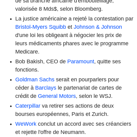
de sa branche africaine d'embouteillage,
valorisée 8 Mds$, selon Bloomberg.
La justice américaine a rejeté la contestation par
Bristol-Myers Squibb
et
Johnson & Johnson
d'une loi les obligeant à négocier les prix de
leurs médicaments phares avec le programme
Medicare.
Bob Bakish, CEO de
Paramount
, quitte ses
fonctions.
Goldman Sachs
serait en pourparlers pour
céder à
Barclays
le partenariat de cartes de
crédit de
General Motors
, selon le WSJ.
Caterpillar
va retirer ses actions de deux
bourses européennes, Paris et Zurich.
WeWork
conclut un accord avec ses créanciers
et rejette l'offre de Neumann.