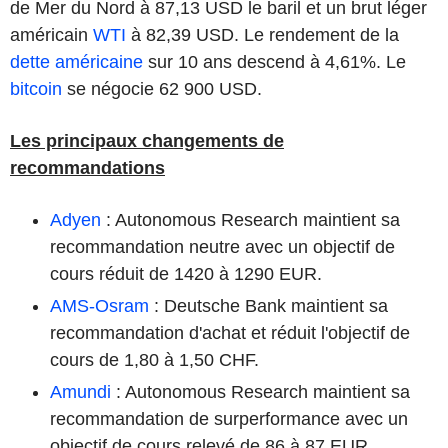
de Mer du Nord à 87,13 USD le baril et un brut léger
américain
WTI
à 82,39 USD. Le rendement de la
dette américaine
sur 10 ans descend à 4,61%. Le
bitcoin
se négocie 62 900 USD.
Les principaux changements de
recommandations
Adyen
: Autonomous Research maintient sa
recommandation neutre avec un objectif de
cours réduit de 1420 à 1290 EUR.
AMS-Osram
: Deutsche Bank maintient sa
recommandation d'achat et réduit l'objectif de
cours de 1,80 à 1,50 CHF.
Amundi
: Autonomous Research maintient sa
recommandation de surperformance avec un
objectif de cours relevé de 86 à 87 EUR.