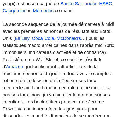
youpi), est accompagné de
Banco Santander
,
HSBC
,
Capgemini
ou
Mercedes
ce matin.
La seconde séquence de la journée démarrera à midi
avec les premières annonces de résultats aux Etats-
Unis (
Eli Lilly
,
Coca-Cola
,
McDonald's
…) puis les
statistiques macro américaines dans l'après-midi (prix
immobiliers, indicateurs d'activité et de confiance).
Post-clôture de Wall Street, ce sont les résultats
d'
Amazon
qui focaliseront l'attention lors de la
troisième séquence du jour. Le tout avec le compte à
rebours de la décision de la Fed sur ses taux
mercredi soir. Une banque centrale qui ne modifiera
pas ses taux mais qui va aiguiller le marché sur ses
intentions. Les bookmakers pensent que Jerome
Powell va continuer à faire les gros yeux pour
dissuader les marchés financiers de se montrer trop