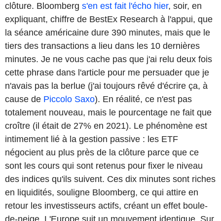
clôture. Bloomberg
s'en est fait l'écho hier
, soir, en
expliquant, chiffre de BestEx Research à l'appui, que
la séance américaine dure 390 minutes, mais que le
tiers des transactions a lieu dans les 10 dernières
minutes. Je ne vous cache pas que j'ai relu deux fois
cette phrase dans l'article pour me persuader que je
n'avais pas la berlue (j'ai toujours rêvé d'écrire ça, à
cause de
Piccolo Saxo
). En réalité, ce n'est pas
totalement nouveau, mais le pourcentage ne fait que
croître (il était de 27% en 2021). Le phénomène est
intimement lié à la gestion passive : les ETF
négocient au plus près de la clôture parce que ce
sont les cours qui sont retenus pour fixer le niveau
des indices qu'ils suivent. Ces dix minutes sont riches
en liquidités, souligne Bloomberg, ce qui attire en
retour les investisseurs actifs, créant un effet boule-
de-neige. L'Europe suit un mouvement identique. Sur