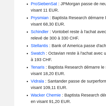
ProSiebenSat
: JPMorgan passe de neu
visant 11 EUR.
Prysmian
: Baptista Research démarre l
visant 68,30 EUR.
Schindler
: Vontobel reste à l'achat avec
relevé de 300 à 330 CHF.
Stellantis
: Bank of America passe d'ach
Swatch
: Octavian reste à l'achat avec u
à 193 CHF.
Tenaris
: Baptista Research démarre le 
visant 18,20 EUR.
Vidrala
: Santander passe de surperfor
visant 109,11 EUR.
Wacker Chemie
: Baptista Research déma
en visant 91,20 EUR.