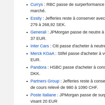
Currys
: RBC passe de surperformance
marché.
Essity
: Jefferies reste à conserver avec 
279 à 268,92 SEK.
Generali
: JPMorgan passe de neutre à 
37 EUR.
Inter Cars
: Citi passe d'acheter à neut
Merck KGaA
: Stifel passe d'acheter à 
EUR.
Pandora
: HSBC passe d'acheter à cons
DKK.
Partners Group
: Jefferies reste à conse
de cours relevé de 980 à 1090 CHF.
Poste Italiane
: JPMorgan passe de surp
visant 20 EUR