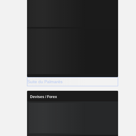
Suite du Palmarès
Devises / Forex