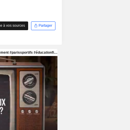
e à vos sources
Partager