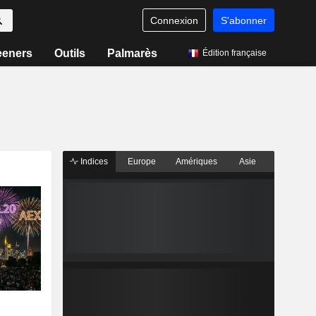
Connexion
S'abonner
eeners
Outils
Palmarès
Édition française
Indices
Europe
Amériques
Asie