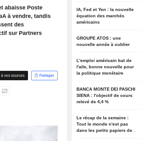
et abaisse Poste
IA, Fed et Yen : la nouvelle
aA à vendre, tandis
équation des marchés
américains
ssent des
tif sur Partners
GROUPE ATOS : une
nouvelle année à oublier
L'emploi américain bat de
l'aile, bonne nouvelle pour
la politique monétaire
 à vos sources
Partager
BANCA MONTE DEI PASCHI
SIENA : l'objectif de cours
relevé de 4,4 %
Le récap de la semaine :
Tout le monde n'est pas
dans les petits papiers de
Bessent