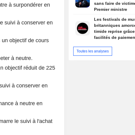
sans faire de victim
tre à surpondérer en
Premier ministre
Les festivals de mu
e suivi à conserver en
britanniques amorc
timide reprise grâc
facilités de paiemen
 un objectif de cours
haut de gamme
Toutes les analyses
eter à neutre.
n objectif réduit de 225
suivi à conserver en
mance à neutre en
rre le suivi à l'achat