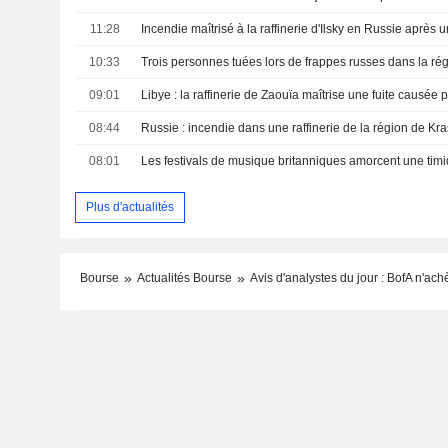
11:28
10:33
09:01
Libye : la raffinerie de Zaouïa maîtrise une fuite causée 
08:44
08:01
Plus d'actualités
Bourse
Actualités Bourse
Avis d'analystes du jour : BofA n'ach