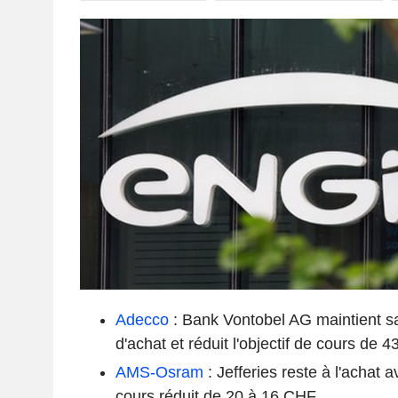
Adecco
: Bank Vontobel AG maintient 
d'achat et réduit l'objectif de cours de 
AMS-Osram
: Jefferies reste à l'achat a
cours réduit de 20 à 16 CHF.