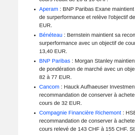
Aperam
: BNP Paribas Exane maintien
de surperformance et relève l'objectif d
EUR.
Bénéteau
: Bernstein maintient sa rec
surperformance avec un objectif de cour
13,40 EUR.
BNP Paribas
: Morgan Stanley maintie
de pondération de marché avec un object
82 à 77 EUR.
Cancom
: Hauck Aufhaeuser Investment
recommandation de conserver à acheter
cours de 32 EUR.
Compagnie Financière Richemont
: HSB
recommandation de conserver à acheter
cours relevé de 143 CHF à 155 CHF. Sti