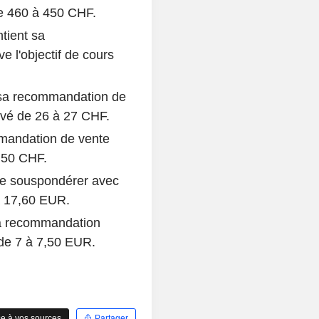
de 460 à 450 CHF.
tient sa
 l'objectif de cours
 sa recommandation de
evé de 26 à 27 CHF.
mmandation de vente
à 50 CHF.
de souspondérer avec
à 17,60 EUR.
a recommandation
 de 7 à 7,50 EUR.
e à vos sources
Partager