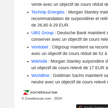
vente avec un objectif de cours réduit 
Technip Energies
: Morgan Stanley main
recommandation de surpondérer et relève
de 26,80 à 29 EUR.
UBS Group
: Deutsche Bank maintient
conserver avec un objectif de cours rel
Vontobel
: Citigroup maintient sa reco
avec un objectif de cours réduit de 51 
Wärtsilä
: Morgan Stanley surpondère 
un objectif de cours relevé de 17 EUR 
Worldline
: Goldman Sachs maintient s
neutre avec un objectif de cours relevé
© Zonebourse.com - 2024
Ajouter Zonebours