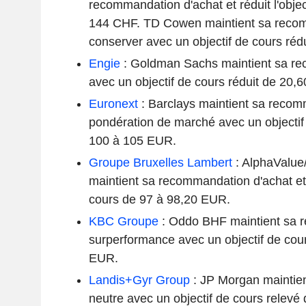
recommandation d'achat et réduit l'objec
144 CHF. TD Cowen maintient sa reco
conserver avec un objectif de cours réd
Engie
: Goldman Sachs maintient sa re
avec un objectif de cours réduit de 20,
Euronext
: Barclays maintient sa reco
pondération de marché avec un objectif
100 à 105 EUR.
Groupe Bruxelles Lambert
: AlphaValue
maintient sa recommandation d'achat et r
cours de 97 à 98,20 EUR.
KBC Groupe
: Oddo BHF maintient sa 
surperformance avec un objectif de cou
EUR.
Landis+Gyr Group
: JP Morgan maintie
neutre avec un objectif de cours relevé