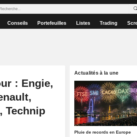
Conseils
Portefeuilles
Listes
Trading
Scr
Actualités à la une
ur : Engie,
enault,
, Technip
Pluie de records en Europe