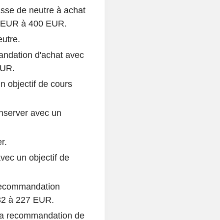
se de neutre à achat
76 EUR à 400 EUR.
utre.
andation d'achat avec
EUR.
un objectif de cours
nserver avec un
r.
avec un objectif de
recommandation
 232 à 227 EUR.
sa recommandation de