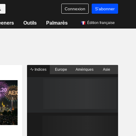
Connexion
S'abonner
eeners
Outils
Palmarès
Édition française
Indices
Europe
Amériques
Asie