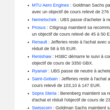
MTU Aero Engines
: Goldman Sachs pas
avec un objectif de cours relevé de 2
Nemetschek
: UBS passe d'acheter à ne
Prosus
: Citigroup maintient sa recomm
un objectif de cours relevé de 45 à 50 
Renault
: Jefferies reste à l'achat avec 
réduit de 58 à 55 EUR.
Renishaw
: HSBC démarre le suivi à co
objectif de cours de 3350 GBX.
Ryanair
: UBS passe de neutre à achete
Saint-Gobain
: Jefferies reste à l'achat 
cours relevé de 103,10 à 147 EUR.
Sopra Steria
: Berenberg maintient sa 
d'achat et réduit l'objectif de cours de
Swisscom
: Goldman Sachs maintient 