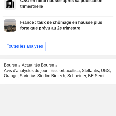
CSG en nette hausse après sa publication
trimestrielle
France : taux de chômage en hausse plus
forte que prévu au 2e trimestre
Toutes les analyses
Bourse
Actualités Bourse
Avis d'analystes du jour : EssilorLuxottica, Stellantis, UBS,
Orange, Sartorius Stedim Biotech, Schneider, BE Semi…