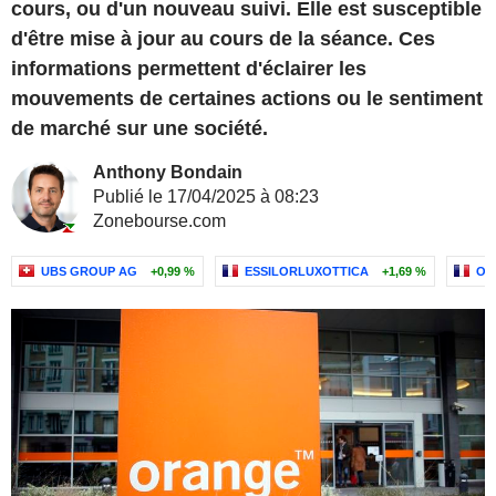
cours, ou d'un nouveau suivi. Elle est susceptible
d'être mise à jour au cours de la séance. Ces
informations permettent d'éclairer les
mouvements de certaines actions ou le sentiment
de marché sur une société.
Anthony Bondain
Publié le 17/04/2025 à 08:23
Zonebourse.com
UBS GROUP AG
+0,99 %
ESSILORLUXOTTICA
+1,69 %
OR