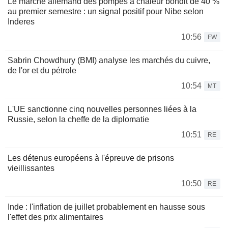
Le marché allemand des pompes à chaleur bondit de 40 %
au premier semestre : un signal positif pour Nibe selon
Inderes
10:56
FW
Sabrin Chowdhury (BMI) analyse les marchés du cuivre,
de l'or et du pétrole
10:54
MT
L'UE sanctionne cinq nouvelles personnes liées à la
Russie, selon la cheffe de la diplomatie
10:51
RE
Les détenus européens à l'épreuve de prisons
vieillissantes
10:50
RE
Inde : l'inflation de juillet probablement en hausse sous
l'effet des prix alimentaires