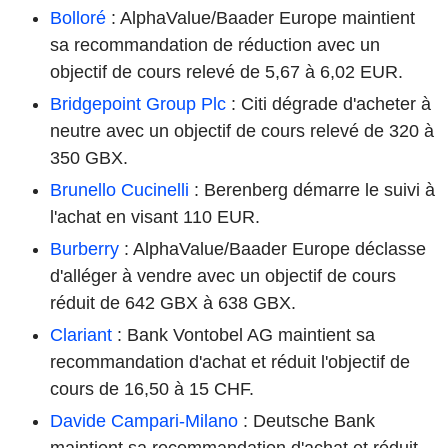
Bolloré
: AlphaValue/Baader Europe maintient
sa recommandation de réduction avec un
objectif de cours relevé de 5,67 à 6,02 EUR.
Bridgepoint Group Plc
: Citi dégrade d'acheter à
neutre avec un objectif de cours relevé de 320 à
350 GBX.
Brunello Cucinelli
: Berenberg démarre le suivi à
l'achat en visant 110 EUR.
Burberry
: AlphaValue/Baader Europe déclasse
d'alléger à vendre avec un objectif de cours
réduit de 642 GBX à 638 GBX.
Clariant
: Bank Vontobel AG maintient sa
recommandation d'achat et réduit l'objectif de
cours de 16,50 à 15 CHF.
Davide Campari-Milano
: Deutsche Bank
maintient sa recommandation d'achat et réduit