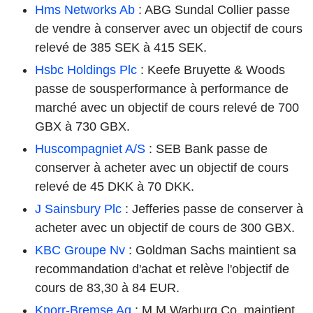
Hms Networks Ab
: ABG Sundal Collier passe
de vendre à conserver avec un objectif de cours
relevé de 385 SEK à 415 SEK.
Hsbc Holdings Plc
: Keefe Bruyette & Woods
passe de sousperformance à performance de
marché avec un objectif de cours relevé de 700
GBX à 730 GBX.
Huscompagniet A/S
: SEB Bank passe de
conserver à acheter avec un objectif de cours
relevé de 45 DKK à 70 DKK.
J Sainsbury Plc
: Jefferies passe de conserver à
acheter avec un objectif de cours de 300 GBX.
KBC Groupe Nv
: Goldman Sachs maintient sa
recommandation d'achat et relève l'objectif de
cours de 83,30 à 84 EUR.
Knorr-Bremse Ag
: M.M.Warburg Co. maintient