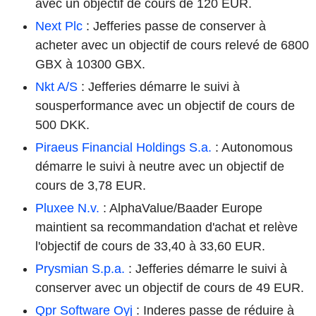
avec un objectif de cours de 120 EUR.
Next Plc
: Jefferies passe de conserver à
acheter avec un objectif de cours relevé de 6800
GBX à 10300 GBX.
Nkt A/S
: Jefferies démarre le suivi à
sousperformance avec un objectif de cours de
500 DKK.
Piraeus Financial Holdings S.a.
: Autonomous
démarre le suivi à neutre avec un objectif de
cours de 3,78 EUR.
Pluxee N.v.
: AlphaValue/Baader Europe
maintient sa recommandation d'achat et relève
l'objectif de cours de 33,40 à 33,60 EUR.
Prysmian S.p.a.
: Jefferies démarre le suivi à
conserver avec un objectif de cours de 49 EUR.
Qpr Software Oyj
: Inderes passe de réduire à