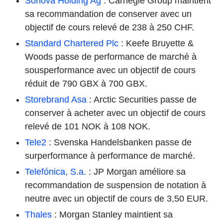
Sonova Holding Ag
: Carnegie Group maintient
sa recommandation de conserver avec un
objectif de cours relevé de 238 à 250 CHF.
Standard Chartered Plc
: Keefe Bruyette &
Woods passe de performance de marché à
sousperformance avec un objectif de cours
réduit de 790 GBX à 700 GBX.
Storebrand Asa
: Arctic Securities passe de
conserver à acheter avec un objectif de cours
relevé de 101 NOK à 108 NOK.
Tele2
: Svenska Handelsbanken passe de
surperformance à performance de marché.
Telefónica, S.a.
: JP Morgan améliore sa
recommandation de suspension de notation à
neutre avec un objectif de cours de 3,50 EUR.
Thales
: Morgan Stanley maintient sa