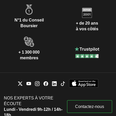
N°1 du Conseil
+ de 20 ans
Boursier
à vos côtés
+ 1 300 000
membres
NOS EXPERTS À VOTRE
ÉCOUTE
Contactez-nous
Lundi - Vendredi 9h-12h / 14h-
18h