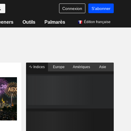
Connexion
S'abonner
eeners
Outils
Palmarès
Édition française
Indices
Europe
Amériques
Asie