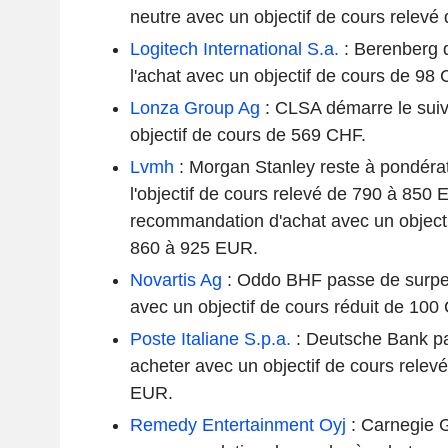
neutre avec un objectif de cours relev
Logitech International S.a.
: Berenberg d
l'achat avec un objectif de cours de 98 
Lonza Group Ag
: CLSA démarre le suivi
objectif de cours de 569 CHF.
Lvmh
: Morgan Stanley reste à pondéra
l'objectif de cours relevé de 790 à 850 E
recommandation d'achat avec un objecti
860 à 925 EUR.
Novartis Ag
: Oddo BHF passe de surpe
avec un objectif de cours réduit de 10
Poste Italiane S.p.a.
: Deutsche Bank pa
acheter avec un objectif de cours rele
EUR.
Remedy Entertainment Oyj
: Carnegie 