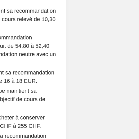
ent sa recommandation
 cours relevé de 10,30
ecommandation
uit de 54,80 à 52,40
dation neutre avec un
.
ent sa recommandation
 de 16 à 18 EUR.
e maintient sa
jectif de cours de
cheter à conserver
5 CHF à 255 CHF.
sa recommandation