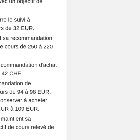
ec un objectif de
e le suivi à
urs de 32 EUR.
t sa recommandation
 de cours de 250 à 220
 recommandation d'achat
à 42 CHF.
mandation de
cours de 94 à 98 EUR.
onserver à acheter
 EUR à 109 EUR.
maintient sa
if de cours relevé de