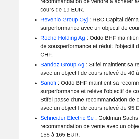
recommandation de vendre à acheter av
cours de 19 EUR.
Revenio Group Oyj
: RBC Capital démarr
surperformance avec un objectif de co
Roche Holding Ag
: Oddo BHF maintien
de sousperformance et réduit l'objectif
CHF.
Sandoz Group Ag
: Stifel maintient sa
avec un objectif de cours relevé de 40 
Sanofi
: Oddo BHF maintient sa recom
surperformance et relève l'objectif de 
Stifel passe d'une recommandation de c
avec un objectif de cours relevé de 95
Schneider Electric Se
: Goldman Sachs 
recommandation de vente avec un object
155 à 165 EUR.