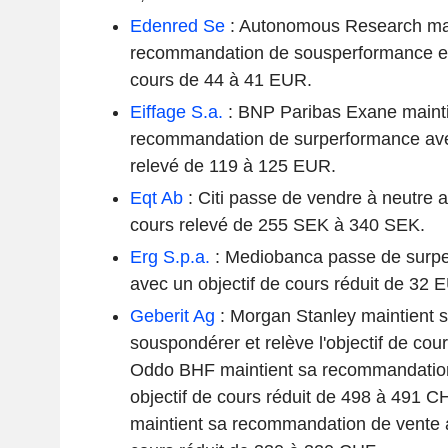
Edenred Se
: Autonomous Research mai
recommandation de sousperformance et r
cours de 44 à 41 EUR.
Eiffage S.a.
: BNP Paribas Exane mainti
recommandation de surperformance avec
relevé de 119 à 125 EUR.
Eqt Ab
: Citi passe de vendre à neutre a
cours relevé de 255 SEK à 340 SEK.
Erg S.p.a.
: Mediobanca passe de surpe
avec un objectif de cours réduit de 32
Geberit Ag
: Morgan Stanley maintient
souspondérer et relève l'objectif de co
Oddo BHF maintient sa recommandation
objectif de cours réduit de 498 à 491 C
maintient sa recommandation de vente a