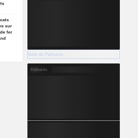
ts
icats
ve sur
de fer
and
Suite du Palmarès
Palmarès