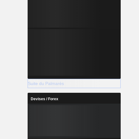
Suite du Palmarès
Devises / Forex