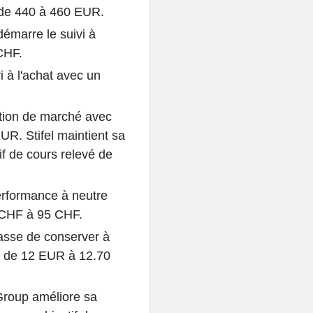
é de 440 à 460 EUR.
émarre le suivi à
CHF.
 à l'achat avec un
tion de marché avec
UR. Stifel maintient sa
f de cours relevé de
rformance à neutre
0 CHF à 95 CHF.
sse de conserver à
vé de 12 EUR à 12.70
Group améliore sa