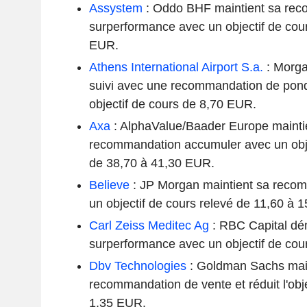
Assystem
: Oddo BHF maintient sa re
surperformance avec un objectif de cou
EUR.
Athens International Airport S.a.
: Morga
suivi avec une recommandation de pond
objectif de cours de 8,70 EUR.
Axa
: AlphaValue/Baader Europe mainti
recommandation accumuler avec un obje
de 38,70 à 41,30 EUR.
Believe
: JP Morgan maintient sa reco
un objectif de cours relevé de 11,60 à 
Carl Zeiss Meditec Ag
: RBC Capital dém
surperformance avec un objectif de co
Dbv Technologies
: Goldman Sachs main
recommandation de vente et réduit l'obje
1,35 EUR.