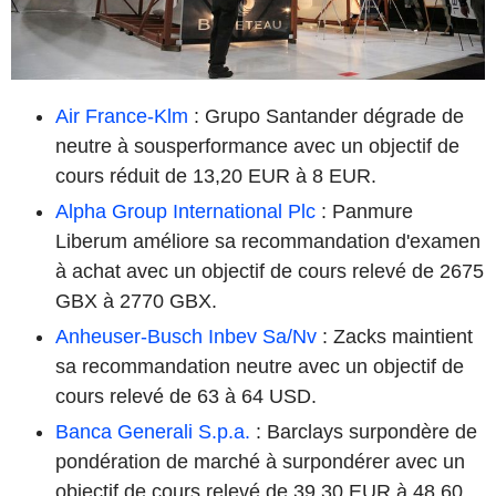
Air France-Klm
: Grupo Santander dégrade de
neutre à sousperformance avec un objectif de
cours réduit de 13,20 EUR à 8 EUR.
Alpha Group International Plc
: Panmure
Liberum améliore sa recommandation d'examen
à achat avec un objectif de cours relevé de 2675
GBX à 2770 GBX.
Anheuser-Busch Inbev Sa/Nv
: Zacks maintient
sa recommandation neutre avec un objectif de
cours relevé de 63 à 64 USD.
Banca Generali S.p.a.
: Barclays surpondère de
pondération de marché à surpondérer avec un
objectif de cours relevé de 39,30 EUR à 48,60