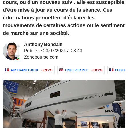
cours, ou d'un nouveau suivi. Elle est susceptible
d'être mise à jour au cours de la séance. Ces
informations permettent d'éclairer les
mouvements de certaines actions ou le sentiment
de marché sur une société.
Anthony Bondain
Publié le 23/07/2024 à 08:43
Zonebourse.com
AIR FRANCE-KLM
-2,95 %
UNILEVER PLC
-0,83 %
PUBLICI