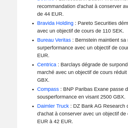
recommandation d'achat à conserver ave
de 44 EUR.
Bravida Holding
: Pareto Securities déma
avec un objectif de cours de 110 SEK.
Bureau Veritas
: Bernstein maintient s
surperformance avec un objectif de cou
EUR.
Centrica
: Barclays dégrade de surpond
marché avec un objectif de cours rédui
GBX.
Compass
: BNP Paribas Exane passe d
sousperformance en visant 2500 GBX.
Daimler Truck
: DZ Bank AG Research d
d'achat à conserver avec un objectif de 
EUR à 42 EUR.