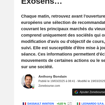
Exosens…
Chaque matin, retrouvez avant l'ouvertur
européens une sélection de recommandat
couvrant les principaux marchés du vieux 
comprend uniquement des sociétés qui ont 
modification d'avis ou d'objectif de cour
suivi. Elle est susceptible d'être mise à jo
séance. Ces informations permettent d'écl
mouvements de certaines actions ou le s
sur une société.
Anthony Bondain
Publié le 19/03/2025 à 08:41 - Modifié le 19/03/202
Zonebourse.com
Ajouter Zonebourse
DASSAULT AVIATION
+0,83 %
LEONARDO S.P.A.