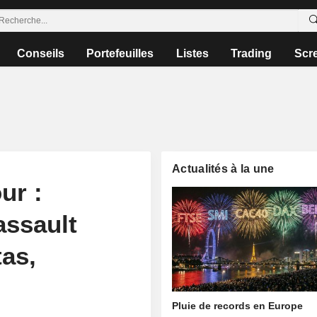
Conseils
Portefeuilles
Listes
Trading
Scr
Actualités à la une
ur :
assault
tas,
,
Pluie de records en Europe