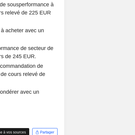
 de sousperformance à
urs relevé de 225 EUR
 à acheter avec un
ormance de secteur de
urs de 245 EUR.
recommandation de
 de cours relevé de
pondérer avec un
e à vos sources
Partager