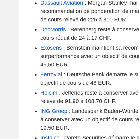
Dassault Aviation
: Morgan Stanley main
recommandation de pondération de marc
de cours relevé de 225 à 310 EUR.
DocMorris
: Berenberg reste à conserver
cours réduit de 24 à 17 CHF.
Exosens
: Bernstein maintient sa reco
surperformance avec un objectif de cou
45,50 EUR.
Ferrovial
: Deutsche Bank démarre le sui
objectif de cours de 48 EUR.
Holcim
: Jefferies reste à conserver ave
relevé de 91,90 à 108,70 CHF.
ING Groep
: Landesbank Baden-Württe
à conserver avec un objectif de cours 
19,50 EUR.
Instalco
: Pareto Securities démarre le 