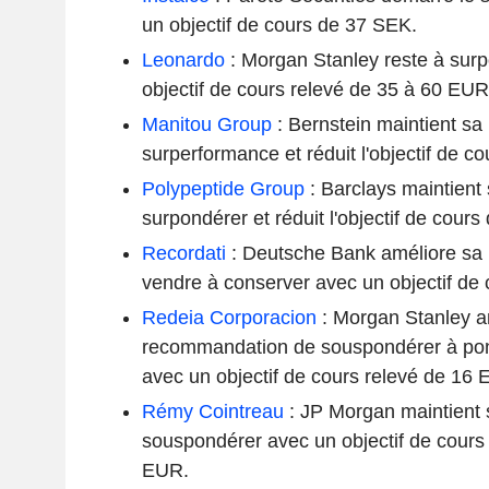
un objectif de cours de 37 SEK.
Leonardo
: Morgan Stanley reste à sur
objectif de cours relevé de 35 à 60 EUR
Manitou Group
: Bernstein maintient s
surperformance et réduit l'objectif de c
Polypeptide Group
: Barclays maintien
surpondérer et réduit l'objectif de cou
Recordati
: Deutsche Bank améliore sa
vendre à conserver avec un objectif de
Redeia Corporacion
: Morgan Stanley a
recommandation de souspondérer à po
avec un objectif de cours relevé de 16
Rémy Cointreau
: JP Morgan maintient
souspondérer avec un objectif de cours 
EUR.