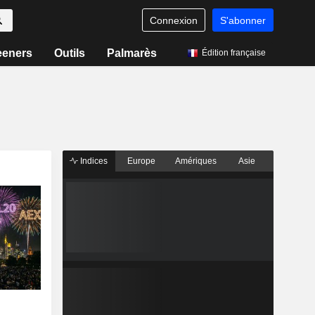
Connexion
S'abonner
eeners
Outils
Palmarès
Édition française
Indices
Europe
Amériques
Asie