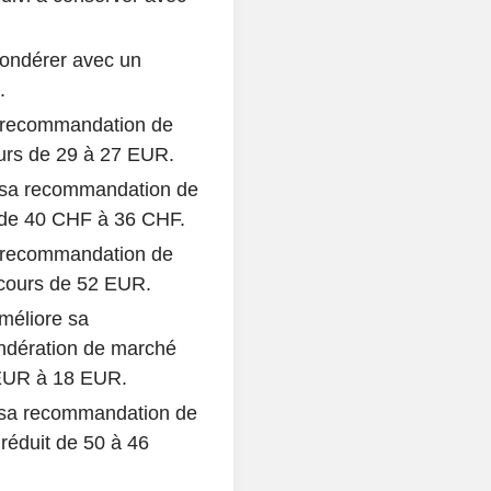
pondérer avec un
.
a recommandation de
ours de 29 à 27 EUR.
t sa recommandation de
rs de 40 CHF à 36 CHF.
 recommandation de
 cours de 52 EUR.
méliore sa
ndération de marché
 EUR à 18 EUR.
 sa recommandation de
réduit de 50 à 46