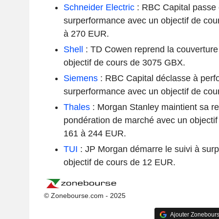
Schneider Electric
: RBC Capital passe
surperformance avec un objectif de co
à 270 EUR.
Shell
: TD Cowen reprend la couverture
objectif de cours de 3075 GBX.
Siemens
: RBC Capital déclasse à perf
surperformance avec un objectif de co
Thales
: Morgan Stanley maintient sa 
pondération de marché avec un objectif
161 à 244 EUR.
TUI
: JP Morgan démarre le suivi à sur
objectif de cours de 12 EUR.
© Zonebourse.com - 2025
Ajouter Zonebours