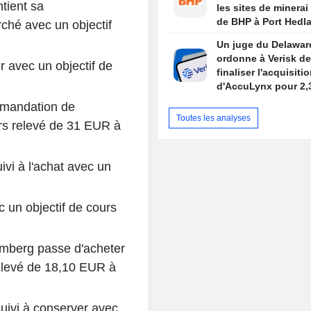
tient sa
les sites de minerai 
de BHP à Port Hedl
hé avec un objectif
Un juge du Delawar
ordonne à Verisk de
 avec un objectif de
finaliser l'acquisiti
d'AccuLynx pour 2,
milliards de dollars
mmandation de
Toutes les analyses
rs relevé de 31 EUR à
vi à l'achat avec un
c un objectif de cours
mberg passe d'acheter
relevé de 18,10 EUR à
suivi à conserver avec