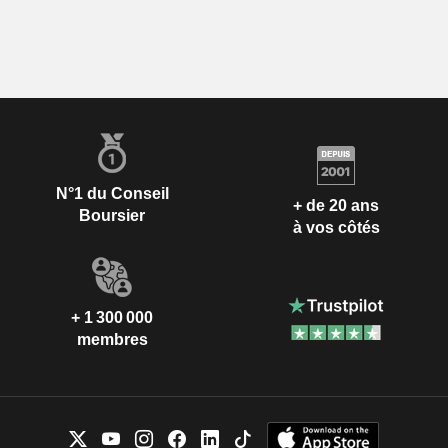
N°1 du Conseil
+ de 20 ans
Boursier
à vos côtés
+ 1 300 000
membres