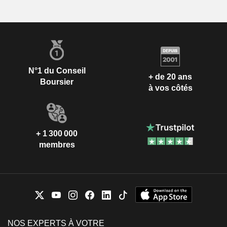
N°1 du Conseil
+ de 20 ans
Boursier
à vos côtés
+ 1 300 000
membres
NOS EXPERTS À VOTRE