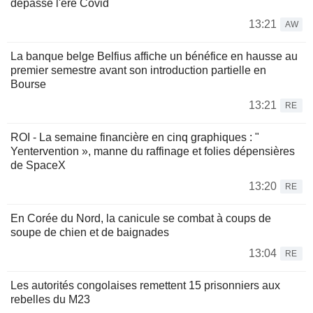
dépasse l'ère Covid
13:21
AW
La banque belge Belfius affiche un bénéfice en hausse au
premier semestre avant son introduction partielle en
Bourse
13:21
RE
ROI - La semaine financière en cinq graphiques : "
Yentervention », manne du raffinage et folies dépensières
de SpaceX
13:20
RE
En Corée du Nord, la canicule se combat à coups de
soupe de chien et de baignades
13:04
RE
Les autorités congolaises remettent 15 prisonniers aux
rebelles du M23