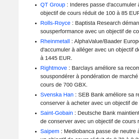
QT Group
: Inderes passe d'accumuler 
objectif de cours réduit de 100 à 85 EU
Rolls-Royce
: Baptista Research démarre
sousperformance avec un objectif de c
Rheinmetall
: AlphaValue/Baader Europ
d'accumuler à alléger avec un objectif 
à 1445 EUR.
Rightmove
: Barclays améliore sa rec
souspondérer à pondération de marché 
cours de 700 GBX.
Svenska Han
: SEB Bank améliore sa 
conserver à acheter avec un objectif d
Saint-Gobain
: Deutsche Bank maintien
de conserver avec un objectif de cours 
Saipem
: Mediobanca passe de neutre 