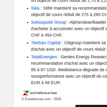
un objectif de cours réduit de 2,70 à 2
Sika
: Stifel maintient sa recommandati
objectif de cours réduit de 275 à 265 C
Swissquote Group
: AlphaValue/Baader
d'acheter à accumuler avec un objectif 
CHF à 454 CHF.
Tikehau Capital
: Citigroup maintient s
d'achat avec un objectif de cours rédui
TotalEnergies
: Gerdes Energy Researc
recommandation d'achat avec un objecti
85 à 87 USD. Mediobanca dégrade de n
sousperformance avec un objectif de co
EUR à 58 EUR.
© Zonebourse.com - 2025