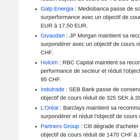
Galp Energia
: Mediobanca passe de s
surperformance avec un objectif de cou
EUR à 17,50 EUR.
Givaudan
: JP Morgan maintient sa re
surpondérer avec un objectif de cours r
CHF.
Holcim
: RBC Capital maintient sa rec
performance de secteur et réduit l'objec
95 CHF.
Indutrade
: SEB Bank passe de conserve
objectif de cours réduit de 325 SEK à 
L'Oréal
: Barclays maintient sa recomm
surpondérer et réduit l'objectif de cour
Partners Group
: Citi dégrade d'acheter
objectif de cours réduit de 1470 CHF à