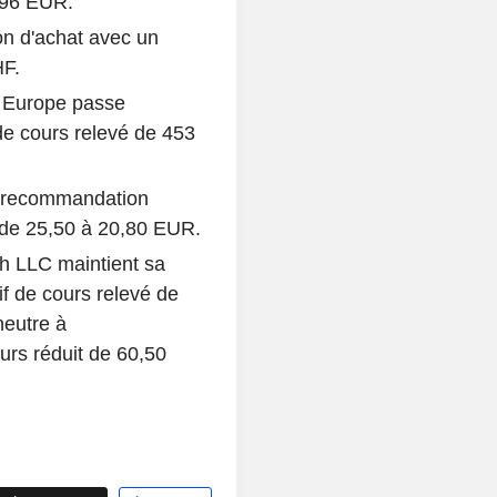
,296 EUR.
on d'achat avec un
HF.
 Europe passe
de cours relevé de 453
a recommandation
t de 25,50 à 20,80 EUR.
h LLC maintient sa
f de cours relevé de
eutre à
urs réduit de 60,50