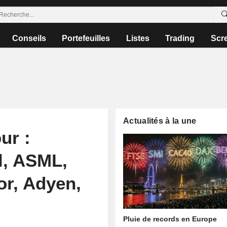
Conseils
Portefeuilles
Listes
Trading
Scr
Actualités à la une
ur :
l, ASML,
or, Adyen,
Pluie de records en Europe