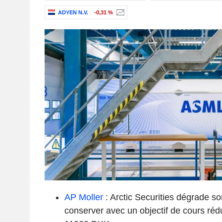
ADYEN N.V.
-0,31 %
AP Moller
: Arctic Securities dégrade so
conserver avec un objectif de cours ré