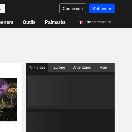
Connexion
S'abonner
eeners
Outils
Palmarès
Édition française
Indices
Europe
Amériques
Asie