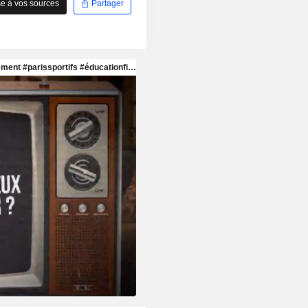
e à vos sources
Partager