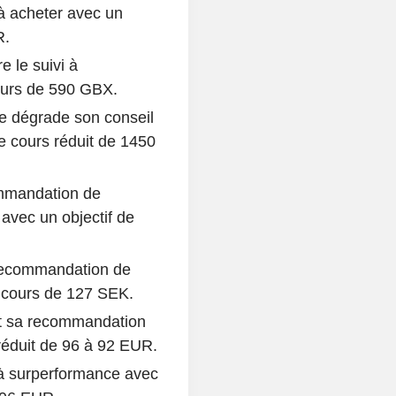
à acheter avec un
R.
 le suivi à
ours de 590 GBX.
e dégrade son conseil
de cours réduit de 1450
ommandation de
avec un objectif de
recommandation de
e cours de 127 SEK.
t sa recommandation
réduit de 96 à 92 EUR.
à surperformance avec