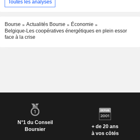
Toutes les analyses
Bourse
Actualités Bourse
Économie
Belgique-Les coopératives énergétiques en plein essor
face à la crise
N°1 du Conseil
+ de 20 ans
Boursier
à vos côtés