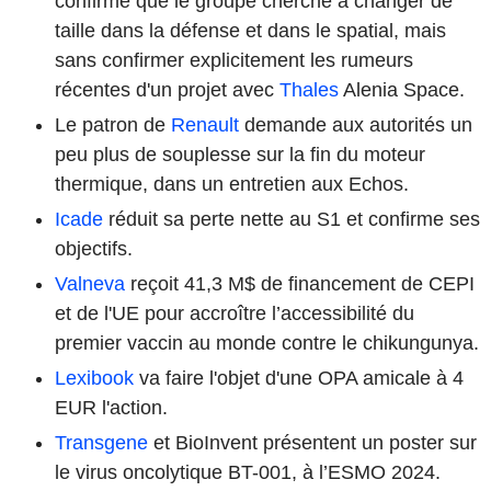
confirmé que le groupe cherche à changer de
taille dans la défense et dans le spatial, mais
sans confirmer explicitement les rumeurs
récentes d'un projet avec
Thales
Alenia Space.
Le patron de
Renault
demande aux autorités un
peu plus de souplesse sur la fin du moteur
thermique, dans un entretien aux Echos.
Icade
réduit sa perte nette au S1 et confirme ses
objectifs.
Valneva
reçoit 41,3 M$ de financement de CEPI
et de l'UE pour accroître l’accessibilité du
premier vaccin au monde contre le chikungunya.
Lexibook
va faire l'objet d'une OPA amicale à 4
EUR l'action.
Transgene
et BioInvent présentent un poster sur
le virus oncolytique BT-001, à l’ESMO 2024.