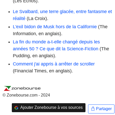
(Les Echos).
Le Svalbard, une terre glacée, entre fantasme et
réalité
(La Croix).
L'exil bidon de Musk hors de la Californie
(The
Information, en anglais).
La fin du monde a-t-elle changé depuis les
années 50 ? Ce que dit la Science-Fiction
(The
Pudding, en anglais).
Comment j'ai appris à arrêter de scroller
(Financial Times, en anglais).
© Zonebourse.com - 2024
Ajouter Zonebourse à vos sources
Partager