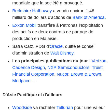
mondiale que la société a provoqué.
Berkshire Hathaway
a vendu environ 1,48
milliard de dollars d'actions de
Bank of America
.
Exxon Mobil
transfère à Petronas l'exploitation
des actifs de deux contrats de partage de
production en Malaisie.
Safra Catz, PDG d'
Oracle
, quitte le conseil
d'administration de
Walt Disney
.
Les principales publications du jour
:
Verizon
,
Cadence Design
,
NXP Semiconductors
,
Truist
Financial Corporation
,
Nucor
,
Brown & Brown
,
Medpace
…
D'Asie Pacifique et d'ailleurs
Woodside
va racheter
Tellurian
pour une valeur