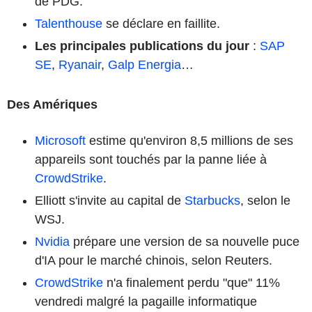
de PDG.
Talenthouse
se déclare en faillite.
Les principales publications du jour
:
SAP
SE
,
Ryanair
,
Galp Energia
…
Des Amériques
Microsoft
estime qu'environ 8,5 millions de ses
appareils sont touchés par la panne liée à
CrowdStrike
.
Elliott s'invite au capital de
Starbucks
, selon le
WSJ.
Nvidia
prépare une version de sa nouvelle puce
d'IA pour le marché chinois, selon Reuters.
CrowdStrike
n'a finalement perdu "que" 11%
vendredi malgré la pagaille informatique