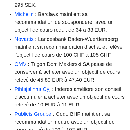
295 SEK.
Michelin
: Barclays maintient sa
recommandation de souspondérer avec un
objectif de cours réduit de 34 à 33 EUR.
Novartis
: Landesbank Baden-Wuerttemberg
maintient sa recommandation d'achat et relève
l'objectif de cours de 100 CHF à 105 CHF.
OMV
: Trigon Dom Maklerski SA passe de
conserver à acheter avec un objectif de cours
relevé de 45,80 EUR à 47,40 EUR.
Pihlajalinna Oyj
: Inderes améliore son conseil
d'accumuler à acheter avec un objectif de cours
relevé de 10 EUR à 11 EUR.
Publicis Groupe
: Oddo BHF maintient sa
recommandation neutre avec un objectif de
cours relevé de 100 à 102 EUR.