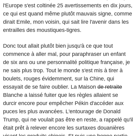
l'Europe s'est coltinée 25 avertissements en dix jours,
ce qui est quand même plutôt mauvais signe, comme
dirait Emile, mon voisin, qui sait lire l'avenir dans les
entrailles des moustiques-tigres.
Donc tout allait plutôt bien jusqu'à ce que tout
commence à aller mal, pour paraphraser un enfant
de six ans ou une personnalité politique française, je
ne sais plus trop. Tout le monde s'est mis à tirer à
boulets, rouges évidemment, sur la Chine, qui
essayait de se faire oublier. La Maison
de retraite
Blanche a laissé fuiter que les règles allaient se
durcir encore pour empêcher Pékin d'accéder aux
puces les plus avancées. L'entourage de Donald
Trump, qui ne voulait pas être en reste, a rappelé qu'il
était prêt à relever encore les surtaxes douanières
visant les produits chinois. Et puis une bonne partie