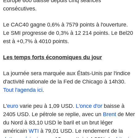
Europe 600 baisse depuis cinq séances
consécutives.
Le CAC40 gagne 0,6% à 7579 points à l'ouverture.
Le SMI progresse de 0,3% à 12 214 points. Le Bel20
est à +0,7% à 4010 points.
Les temps forts économiques du jour
La journée sera marquée aux États-Unis par l'indice
d'activité nationale de la Fed de Chicago à 14h30.
Tout l'agenda ici
.
L'
euro
varie peu à 1,09 USD.
L'once d'or
baisse à
2405 USD. Le pétrole se replie, avec un
Brent
de Mer
du Nord à 83,10 USD le baril et un brut léger
américain
WTI
à 79,01 USD. Le rendement de la