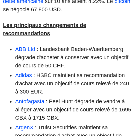
dette américaine
sur 10 ans atteint 4,22%. Le
bitcoin
se négocie 67 800 USD.
Les principaux changements de
recommandations
ABB Ltd
: Landesbank Baden-Wuerttemberg
dégrade d'acheter à conserver avec un objectif
de cours de 50 CHF.
Adidas
: HSBC maintient sa recommandation
d'achat avec un objectif de cours relevé de 240
à 300 EUR.
Antofagasta
: Peel Hunt dégrade de vendre à
alléger avec un objectif de cours relevé de 1695
GBX à 1715 GBX.
ArgenX
: Truist Securities maintient sa
recommandation d'achat avec un objectif de