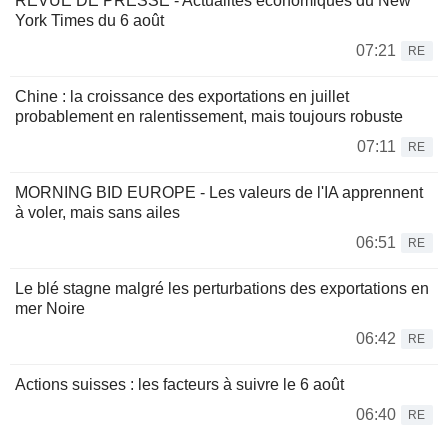
REVUE DE PRESSE - Actualités économiques du New
York Times du 6 août
07:21
RE
Chine : la croissance des exportations en juillet
probablement en ralentissement, mais toujours robuste
07:11
RE
MORNING BID EUROPE - Les valeurs de l'IA apprennent
à voler, mais sans ailes
06:51
RE
Le blé stagne malgré les perturbations des exportations en
mer Noire
06:42
RE
Actions suisses : les facteurs à suivre le 6 août
06:40
RE