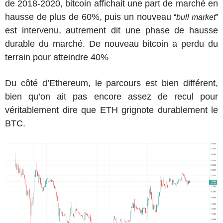
de 2018-2020, bitcoin affichait une part de marché en
hausse de plus de 60%, puis un nouveau
“
bull market
”
est intervenu, autrement dit une phase de hausse
durable du marché. De nouveau bitcoin a perdu du
terrain pour atteindre 40%
Du côté d’Ethereum, le parcours est bien différent,
bien qu’on ait pas encore assez de recul pour
véritablement dire que ETH grignote durablement le
BTC.