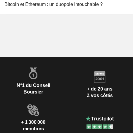
Bitcoin et Ethereum : un duopole intouchable ?
N°1 du Conseil
+ de 20 ans
Boursier
à vos côtés
+ 1 300 000
membres