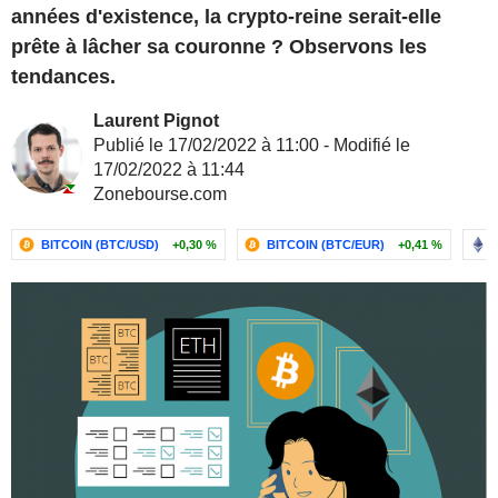
années d'existence, la crypto-reine serait-elle
prête à lâcher sa couronne ? Observons les
tendances.
Laurent Pignot
Publié le 17/02/2022 à 11:00 - Modifié le
17/02/2022 à 11:44
Zonebourse.com
BITCOIN (BTC/USD)
+0,30 %
BITCOIN (BTC/EUR)
+0,41 %