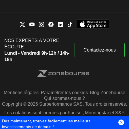
NOS EXPERTS À VOTRE
ÉCOUTE
Contactez-nous
Lundi - Vendredi 9h-12h / 14h-
18h
Mentions légales
Paramétrer les cookies
Blog Zonebourse
Qui sommes-nous ?
Copyright © 2026 Surperformance SAS. Tous droits réservés.
Les cotations sont fournies par Factset, Morningstar et S&P
Capital IQ
Dès maintenant, trouvez facilement les meilleurs
investissements de demain !