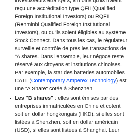
investisseurs étrangers, à moins qu'ils n'aient
reçu une accréditation type QFII (Qualified
Foreign Institutional Investors) ou RQFII
(Renminbi Qualified Foreign Institutional
Investors), ou qu'ils soient éligibles au système
Stock Connect. Dans tous les cas, le régulateur
surveille et contrôle de près les transactions de
"A shares. Dans l'ensemble, leur négoce reste
réservé aux citoyens et institutions chinoises.
Par exemple, la star des batteries automobiles
CATL (
Contemporary Amperex Technology
) est
une "A Share" cotée à Shenzhen.
Les "B shares"
: elles sont émises par des
entreprises immatriculées en Chine et cotent
soit en dollar hongkongais (HKD), si elles sont
listées à Shenzhen, soit en dollar américain
(USD), si elles sont listées à Shanghai. Leur