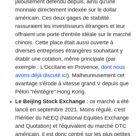
jalousement défendu depuis, ainsi qu'une
monnaie directement indexée sur le dollar
américain. Ces deux gages de stabilité
rassuraient les investisseurs étrangers et leur
offraient une porte d'entrée idéale sur le marché
chinois. Cette place était aussi ouverte à
diverses entreprises étrangères souhaitant y
établir une cotation, même principale (par
exemple : L'Occitane en Provence,
dont nous
avons déjà discuté ici
). Malheureusement cet
avantage s'érode à vitesse grand V depuis que
Pékin "réintègre" Hong Kong.
Le Beijing Stock Exchange
: ce marché a été
lancé en septembre 2021. Moins régulé, c'est
l'héritier du NEEQ (National Equities Exchange
and Quotation) et l'équivalent du marché OTC
américain. Il est donc centré sur les plus petites