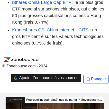
iShares China Large Cap-ETF
: le 3e plus gros
ETF mondial sur actions chinoises, qui cible les
50 plus grosses capitalisations cotées à Hong
Kong (frais 0,74%).
Kraneshares CSI China Internet UCITS
: un
gros ETF centré sur les valeurs technologiques
chinoises (0,75% de frais).
© Zonebourse.com - 2024
Ajouter Zonebourse à vos sources
Partager