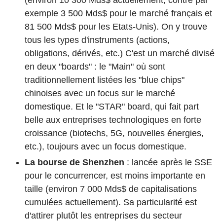
(
environ 10 300 Mds$ actuellement, contre par
exemple 3 500 Mds$ pour le marché français et
81 500 Mds$ pour les Etats-Unis
). On y trouve
tous les types d'instruments (actions,
obligations, dérivés, etc.) C'est un marché divisé
en deux "boards" : le "Main" où sont
traditionnellement listées les "blue chips"
chinoises avec un focus sur le marché
domestique. Et le "STAR" board, qui fait part
belle aux entreprises technologiques en forte
croissance (biotechs, 5G, nouvelles énergies,
etc.), toujours avec un focus domestique.
La bourse de Shenzhen
: lancée après le SSE
pour le concurrencer, est moins importante en
taille (
environ 7 000 Mds$ de capitalisations
cumulées actuellement
). Sa particularité est
d'attirer plutôt les entreprises du secteur