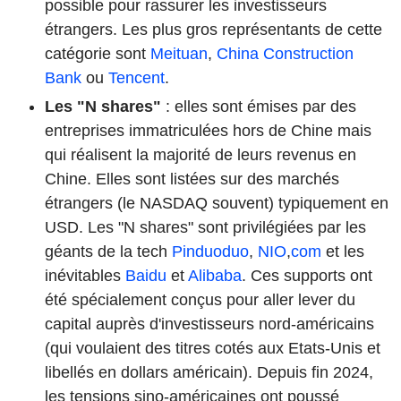
possible pour rassurer les investisseurs
étrangers. Les plus gros représentants de cette
catégorie sont
Meituan
,
China Construction
Bank
ou
Tencent
.
Les "N shares"
: elles sont émises par des
entreprises immatriculées hors de Chine mais
qui réalisent la majorité de leurs revenus en
Chine. Elles sont listées sur des marchés
étrangers (le NASDAQ souvent) typiquement en
USD. Les "N shares" sont privilégiées par les
géants de la tech
Pinduoduo
,
NIO
,
com
et les
inévitables
Baidu
et
Alibaba
. Ces supports ont
été spécialement conçus pour aller lever du
capital auprès d'investisseurs nord-américains
(qui voulaient des titres cotés aux Etats-Unis et
libellés en dollars américain). Depuis fin 2024,
les tensions sino-américaines ont poussé