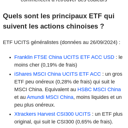
Quels sont les principaux ETF qui
suivent les actions chinoises ?
ETF UCITS généralistes (données au 26/09/2024) :
Franklin FTSE China UCITS ETF ACC USD
: le
moins cher (0,19% de frais)
iShares MSCI China UCITS ETF ACC
: un gros
ETF peu onéreux (0,28% de frais) qui suit le
MSCI China. Equivalent au
HSBC MSCI China
et au
Amundi MSCI China
, moins liquides et un
peu plus onéreux.
Xtrackers Harvest CSI300 UCITS
: un ETF plus
original, qui suit le CSI300 (0,65% de frais).