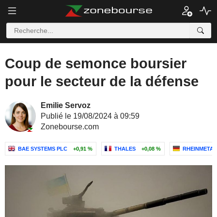
Coup de semonce boursier
pour le secteur de la défense
Emilie Servoz
Publié le 19/08/2024 à 09:59
Zonebourse.com
BAE SYSTEMS PLC
+0,91 %
THALES
+0,08 %
RHEINMETAL