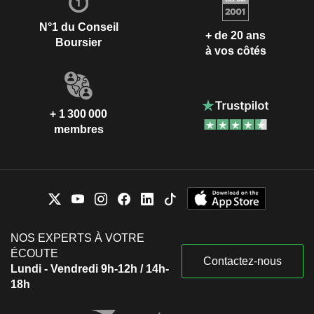
N°1 du Conseil
+ de 20 ans
Boursier
à vos côtés
+ 1 300 000
membres
NOS EXPERTS À VOTRE
ÉCOUTE
Contactez-nous
Lundi - Vendredi 9h-12h / 14h-
18h