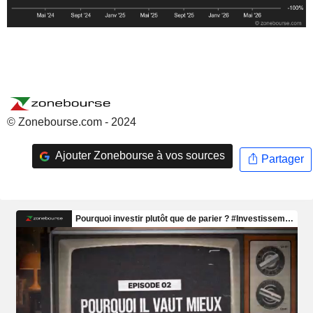
© Zonebourse.com - 2024
Ajouter Zonebourse à vos sources
Partager