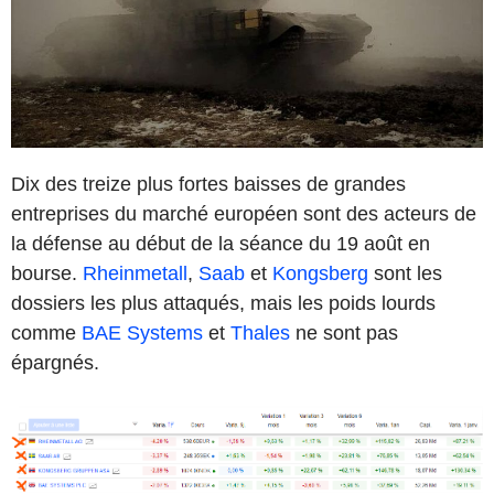
Dix des treize plus fortes baisses de grandes
entreprises du marché européen sont des acteurs de
la défense au début de la séance du 19 août en
bourse.
Rheinmetall
,
Saab
et
Kongsberg
sont les
dossiers les plus attaqués, mais les poids lourds
comme
BAE Systems
et
Thales
ne sont pas
épargnés.