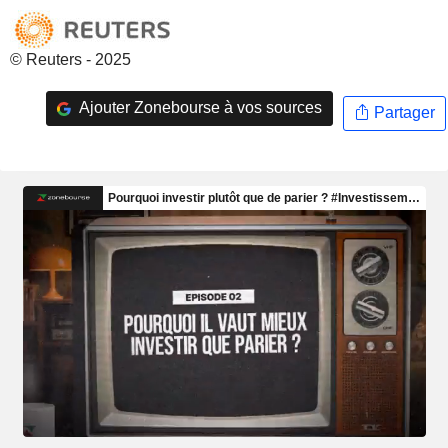
© Reuters - 2025
Ajouter Zonebourse à vos sources
Partager