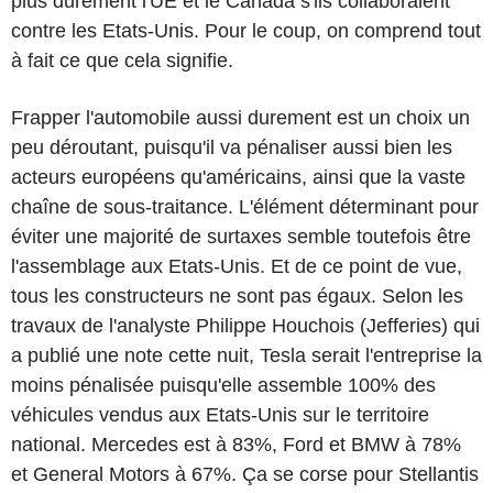
plus durement l'UE et le Canada s'ils collaboraient
contre les Etats-Unis. Pour le coup, on comprend tout
à fait ce que cela signifie.
Frapper l'automobile aussi durement est un choix un
peu déroutant, puisqu'il va pénaliser aussi bien les
acteurs européens qu'américains, ainsi que la vaste
chaîne de sous-traitance. L'élément déterminant pour
éviter une majorité de surtaxes semble toutefois être
l'assemblage aux Etats-Unis. Et de ce point de vue,
tous les constructeurs ne sont pas égaux. Selon les
travaux de l'analyste Philippe Houchois (Jefferies) qui
a publié une note cette nuit, Tesla serait l'entreprise la
moins pénalisée puisqu'elle assemble 100% des
véhicules vendus aux Etats-Unis sur le territoire
national. Mercedes est à 83%, Ford et BMW à 78%
et General Motors à 67%. Ça se corse pour Stellantis