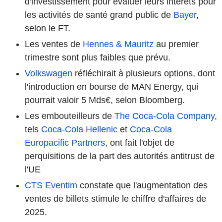
d'investissement pour évaluer leurs intérêts pour
les activités de santé grand public de
Bayer
,
selon le FT.
Les ventes de
Hennes & Mauritz
au premier
trimestre sont plus faibles que prévu.
Volkswagen
réfléchirait à plusieurs options, dont
l'introduction en bourse de MAN Energy, qui
pourrait valoir 5 Mds€, selon Bloomberg.
Les embouteilleurs de
The Coca-Cola Company
,
tels
Coca-Cola Hellenic
et
Coca-Cola
Europacific Partners
, ont fait l'objet de
perquisitions de la part des autorités antitrust de
l'UE
CTS Eventim
constate que l'augmentation des
ventes de billets stimule le chiffre d'affaires de
2025.