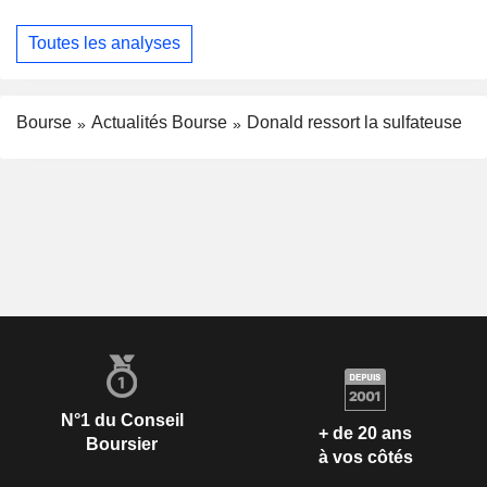
Toutes les analyses
Bourse
Actualités Bourse
Donald ressort la sulfateuse
N°1 du Conseil
+ de 20 ans
Boursier
à vos côtés