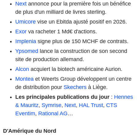
Next
annonce pour la première fois un bénéfice
de plus d'un milliard de livres sterling.
Umicore
vise un Ebitda ajusté positif en 2026.
Exor
va racheter 1 Md€ d'actions.
Implenia
signe plus de 150 MCHF de contrats.
Ypsomed
lance la construction de son second
site de production allemand.
Alcon
acquiert la biotech américaine Aurion.
Montea
et Weerts Group développent un centre
de distribution pour
Skechers
à Liège.
Les principales publications du jour
:
Hennes
& Mauritz
,
Symrise
,
Next
,
HAL Trust
,
CTS
Eventim
,
Rational AG
…
D'Amérique du Nord