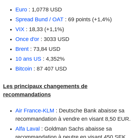
Euro
: 1,0778 USD
Spread Bund / OAT
: 69 points (+1,4%)
VIX
: 18,33 (+1,1%)
Once d'or
: 3033 USD
Brent
: 73,84 USD
10 ans US
: 4,352%
Bitcoin
: 87 407 USD
Les principaux changements de
recommandations
Air France-KLM
: Deutsche Bank abaisse sa
recommandation à vendre en visant 8,50 EUR.
Alfa Laval
: Goldman Sachs abaisse sa
recommandation à neutre en visant 450 SEK.