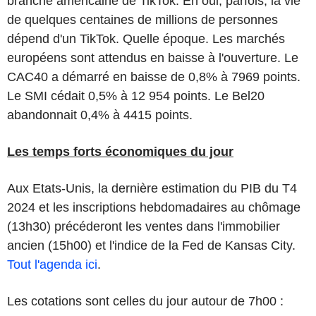
branche américaine de TikTok. Eh oui, parfois, la vie
de quelques centaines de millions de personnes
dépend d'un TikTok. Quelle époque. Les marchés
européens sont attendus en baisse à l'ouverture. Le
CAC40 a démarré en baisse de 0,8% à 7969 points.
Le SMI cédait 0,5% à 12 954 points. Le Bel20
abandonnait 0,4% à 4415 points.
Les temps forts économiques du jour
Aux Etats-Unis, la dernière estimation du PIB du T4
2024 et les inscriptions hebdomadaires au chômage
(13h30) précéderont les ventes dans l'immobilier
ancien (15h00) et l'indice de la Fed de Kansas City.
Tout l'agenda ici
.
Les cotations sont celles du jour autour de 7h00 :