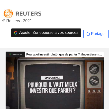
© Reuters - 2021
Ajouter Zonebourse à vos sources
Partager