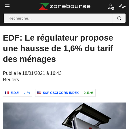
EDF: Le régulateur propose
une hausse de 1,6% du tarif
des ménages
Publié le 18/01/2021 à 16:43
Reuters
E.D.F.
-.--%
S&P GSCI CORN INDEX
+0,11 %