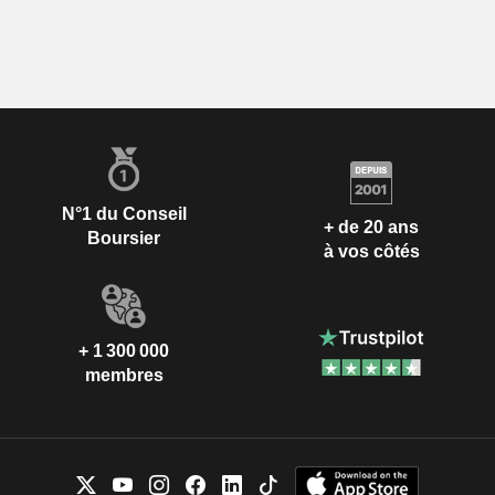
N°1 du Conseil
+ de 20 ans
Boursier
à vos côtés
+ 1 300 000
membres