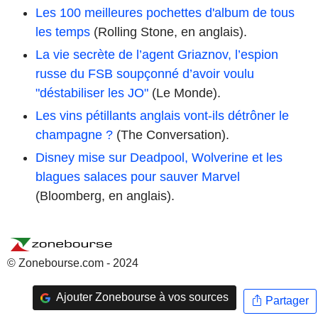
Les 100 meilleures pochettes d'album de tous
les temps
(Rolling Stone, en anglais).
La vie secrète de l’agent Griaznov, l’espion
russe du FSB soupçonné d’avoir voulu
"déstabiliser les JO"
(Le Monde).
Les vins pétillants anglais vont-ils détrôner le
champagne ?
(The Conversation).
Disney mise sur Deadpool, Wolverine et les
blagues salaces pour sauver Marvel
(Bloomberg, en anglais).
© Zonebourse.com - 2024
Ajouter Zonebourse à vos sources
Partager