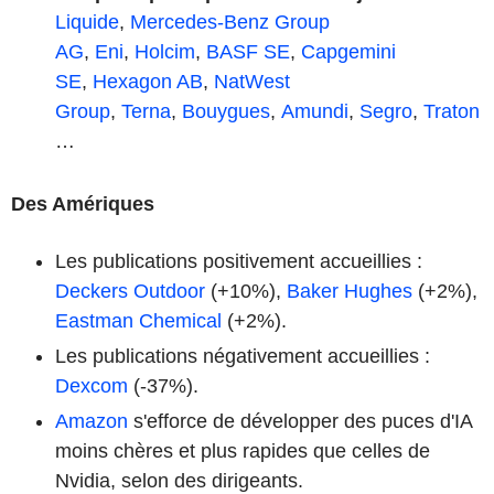
Liquide
,
Mercedes-Benz Group
AG
,
Eni
,
Holcim
,
BASF SE
,
Capgemini
SE
,
Hexagon AB
,
NatWest
Group
,
Terna
,
Bouygues
,
Amundi
,
Segro
,
Traton
…
Des Amériques
Les publications positivement accueillies :
Deckers Outdoor
(+10%),
Baker Hughes
(+2%),
Eastman Chemical
(+2%).
Les publications négativement accueillies :
Dexcom
(-37%).
Amazon
s'efforce de développer des puces d'IA
moins chères et plus rapides que celles de
Nvidia, selon des dirigeants.