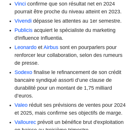
Vinci
confirme que son résultat net en 2024
pourrait être proche du niveau atteint en 2023.
Vivendi
dépasse les attentes au 1er semestre.
Publicis
acquiert le spécialiste du marketing
d'influence Influentia.
Leonardo
et
Airbus
sont en pourparlers pour
renforcer leur collaboration, selon des rumeurs
de presse.
Sodexo
finalise le refinancement de son crédit
bancaire syndiqué assorti d’une clause de
durabilité pour un montant de 1,75 milliard
d’euros.
Valeo
réduit ses prévisions de ventes pour 2024
et 2025, mais confirme ses objectifs de marge.
Vallourec
prévoit un bénéfice brut d'exploitation
en baisse au troisième trimestre.