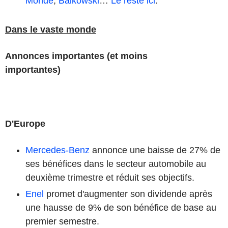
Monde
,
Baikowski
…
Le reste ici
.
Dans le vaste monde
Annonces importantes (et moins
importantes)
D'Europe
Mercedes-Benz
annonce une baisse de 27% de
ses bénéfices dans le secteur automobile au
deuxième trimestre et réduit ses objectifs.
Enel
promet d'augmenter son dividende après
une hausse de 9% de son bénéfice de base au
premier semestre.