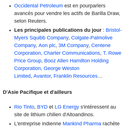
Occidental Petroleum
est en pourparlers
avancés pour vendre les actifs de Barilla Draw,
selon Reuters.
Les principales publications du jour
:
Bristol-
Myers Squibb Company
,
Colgate-Palmolive
Company
,
Aon plc
,
3M Company
,
Centene
Corporation
,
Charter Communications
,
T. Rowe
Price Group
,
Booz Allen Hamilton Holding
Corporation
,
George Weston
Limited
,
Avantor
,
Franklin Resources
…
D'Asie Pacifique et d'ailleurs
Rio Tinto
,
BYD
et
LG Energy
s'intéressent au
site de lithium chilien d'Altoandinos.
L'entreprise indienne
Mankind Pharma
rachète