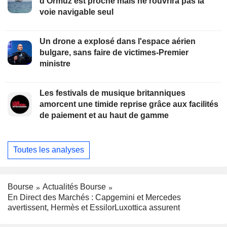
d'Ormuz est proche mais ne rouvrira pas la
voie navigable seul
Un drone a explosé dans l'espace aérien
bulgare, sans faire de victimes-Premier
ministre
Les festivals de musique britanniques
amorcent une timide reprise grâce aux facilités
de paiement et au haut de gamme
Toutes les analyses
Bourse
Actualités Bourse
En Direct des Marchés : Capgemini et Mercedes
avertissent, Hermès et EssilorLuxottica assurent