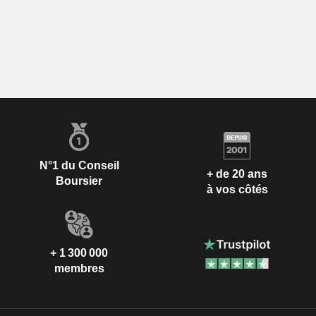
N°1 du Conseil
+ de 20 ans
Boursier
à vos côtés
+ 1 300 000
membres