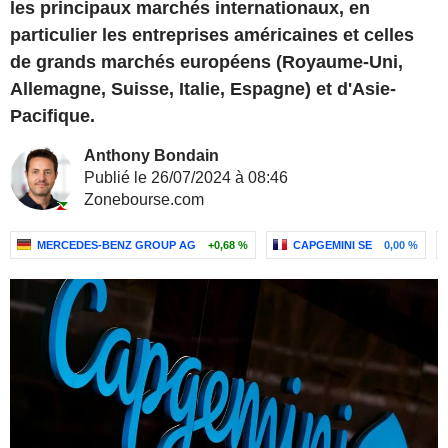
les principaux marchés internationaux, en
particulier les entreprises américaines et celles
de grands marchés européens (Royaume-Uni,
Allemagne, Suisse, Italie, Espagne) et d'Asie-
Pacifique.
Anthony Bondain
Publié le 26/07/2024 à 08:46
Zonebourse.com
MERCEDES-BENZ GROUP AG
+0,68 %
CAPGEMINI SE
0,00 %