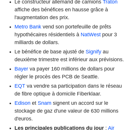
Le constructeur allemand de camions
Traton
affiche des bénéfices en hausse grâce à
l'augmentation des prix.
Metro Bank
vend son portefeuille de prêts
hypothécaires résidentiels à
NatWest
pour 3
milliards de dollars.
Le bénéfice de base ajusté de
Signify
au
deuxième trimestre est inférieur aux prévisions.
Bayer
va payer 160 millions de dollars pour
régler le procès des PCB de Seattle.
EQT
va vendre sa participation dans le réseau
de fibre optique à domicile Fiberklaar.
Edison
et
Snam
signent un accord sur le
stockage de gaz d'une valeur de 630 millions
d'euros.
Les principales publications du jour
:
Air