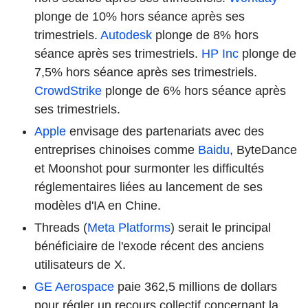
plonge de 10% hors séance après ses
trimestriels.
Autodesk
plonge de 8% hors
séance après ses trimestriels.
HP Inc
plonge de
7,5% hors séance après ses trimestriels.
CrowdStrike
plonge de 6% hors séance après
ses trimestriels.
Apple
envisage des partenariats avec des
entreprises chinoises comme
Baidu
, ByteDance
et Moonshot pour surmonter les difficultés
réglementaires liées au lancement de ses
modèles d'IA en Chine.
Threads (
Meta Platforms
) serait le principal
bénéficiaire de l'exode récent des anciens
utilisateurs de X.
GE Aerospace
paie 362,5 millions de dollars
pour régler un recours collectif concernant la