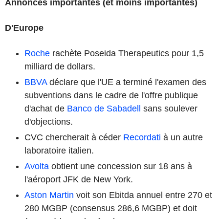
Annonces importantes (et moins importantes)
D'Europe
Roche
rachète Poseida Therapeutics pour 1,5
milliard de dollars.
BBVA
déclare que l'UE a terminé l'examen des
subventions dans le cadre de l'offre publique
d'achat de
Banco de Sabadell
sans soulever
d'objections.
CVC chercherait à céder
Recordati
à un autre
laboratoire italien.
Avolta
obtient une concession sur 18 ans à
l'aéroport JFK de New York.
Aston Martin
voit son Ebitda annuel entre 270 et
280 MGBP (consensus 286,6 MGBP) et doit