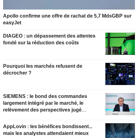
Apollo confirme une offre de rachat de 5,7 MdsGBP sur
easyJet
DIAGEO : un dépassement des attentes
fondé sur la réduction des coûts
Pourquoi les marchés refusent de
décrocher ?
SIEMENS : le bond des commandes
largement intégré par le marché, le
relèvement des perspectives jugé
insuffisant pour soutenir les valorisations
actuelles
AppLovin : les bénéfices bondissent...
mais les analystes attendaient mieux