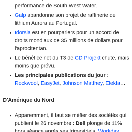
performance de South West Water.
Galp
abandonne son projet de raffinerie de
lithium Aurora au Portugal.
Idorsia
est en pourparlers pour un accord de
droits mondiaux de 35 millions de dollars pour
l'aprocitentan.
Le bénéfice net du T3 de
CD Projekt
chute, mais
moins que prévu.
Les principales publications du jour
:
Rockwool
,
EasyJet
,
Johnson Matthey
,
Elekta
…
D'Amérique du Nord
Apparemment, il faut se méfier des sociétés qui
publient le 26 novembre :
Dell
plonge de 11%
hors séance après ses trimestriels.
Workday