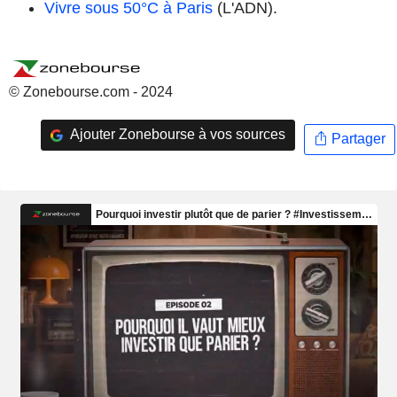
Vivre sous 50°C à Paris
(L'ADN).
© Zonebourse.com - 2024
Ajouter Zonebourse à vos sources
Partager