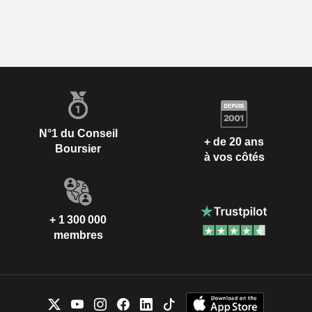
N°1 du Conseil
+ de 20 ans
Boursier
à vos côtés
+ 1 300 000
membres