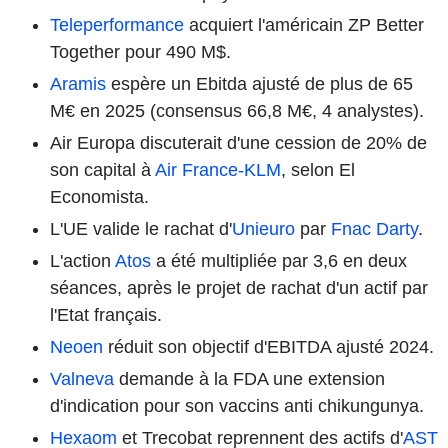
Teleperformance
acquiert l'américain ZP Better
Together pour 490 M$.
Aramis
espère un Ebitda ajusté de plus de 65
M€ en 2025 (consensus 66,8 M€, 4 analystes).
Air Europa discuterait d'une cession de 20% de
son capital à
Air France-KLM
, selon El
Economista.
L'UE valide le rachat d'
Unieuro
par
Fnac Darty
.
L'action
Atos
a été multipliée par 3,6 en deux
séances, après le projet de rachat d'un actif par
l'Etat français.
Neoen
réduit son objectif d'EBITDA ajusté 2024.
Valneva
demande à la FDA une extension
d'indication pour son vaccins anti chikungunya.
Hexaom
et Trecobat reprennent des actifs d'
AST