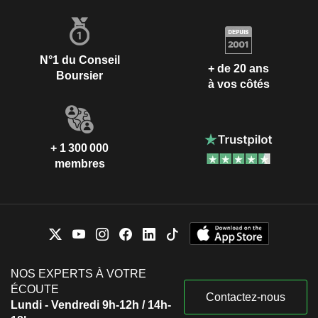
N°1 du Conseil
+ de 20 ans
Boursier
à vos côtés
+ 1 300 000
membres
NOS EXPERTS À VOTRE
ÉCOUTE
Contactez-nous
Lundi - Vendredi 9h-12h / 14h-