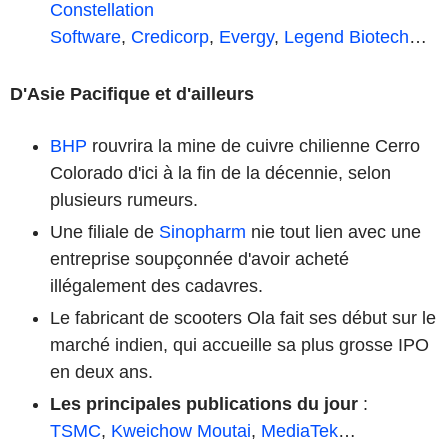
Constellation
Software
,
Credicorp
,
Evergy
,
Legend Biotech
…
D'Asie Pacifique et d'ailleurs
BHP
rouvrira la mine de cuivre chilienne Cerro
Colorado d'ici à la fin de la décennie, selon
plusieurs rumeurs.
Une filiale de
Sinopharm
nie tout lien avec une
entreprise soupçonnée d'avoir acheté
illégalement des cadavres.
Le fabricant de scooters Ola fait ses début sur le
marché indien, qui accueille sa plus grosse IPO
en deux ans.
Les principales publications du jour
:
TSMC
,
Kweichow Moutai
,
MediaTek
…