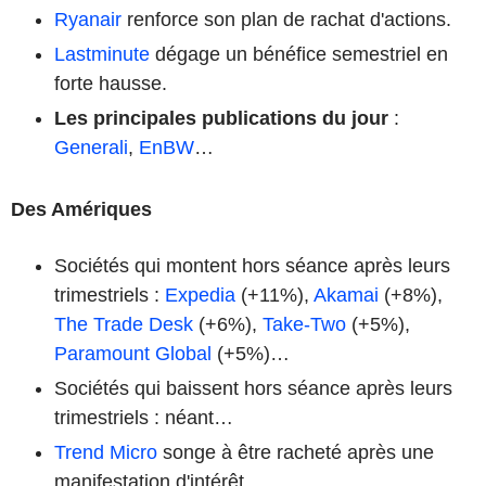
Ryanair
renforce son plan de rachat d'actions.
Lastminute
dégage un bénéfice semestriel en
forte hausse.
Les principales publications du jour
:
Generali
,
EnBW
…
Des Amériques
Sociétés qui montent hors séance après leurs
trimestriels :
Expedia
(+11%),
Akamai
(+8%),
The Trade Desk
(+6%),
Take-Two
(+5%),
Paramount Global
(+5%)…
Sociétés qui baissent hors séance après leurs
trimestriels : néant…
Trend Micro
songe à être racheté après une
manifestation d'intérêt.