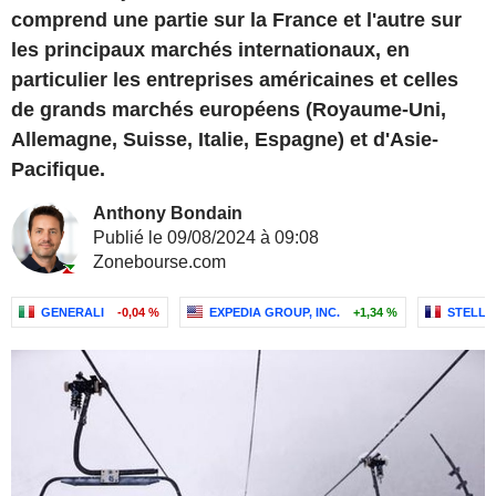
comprend une partie sur la France et l'autre sur
les principaux marchés internationaux, en
particulier les entreprises américaines et celles
de grands marchés européens (Royaume-Uni,
Allemagne, Suisse, Italie, Espagne) et d'Asie-
Pacifique.
Anthony Bondain
Publié le 09/08/2024 à 09:08
Zonebourse.com
GENERALI
-0,04 %
EXPEDIA GROUP, INC.
+1,34 %
STELLAN