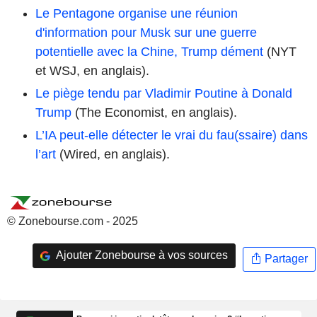
Le Pentagone organise une réunion
d'information pour Musk sur une guerre
potentielle avec la Chine, Trump dément
(NYT
et WSJ, en anglais).
Le piège tendu par Vladimir Poutine à Donald
Trump
(The Economist, en anglais).
L’IA peut-elle détecter le vrai du fau(ssaire) dans
l’art
(Wired, en anglais).
© Zonebourse.com - 2025
Ajouter Zonebourse à vos sources
Partager