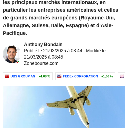
les principaux marchés internationaux, en
particulier les entreprises américaines et celles
de grands marchés européens (Royaume-Uni,
Allemagne, Suisse, Italie, Espagne) et d'Asie-
Pacifique.
Anthony Bondain
Publié le 21/03/2025 à 08:44 - Modifié le
21/03/2025 à 08:45
Zonebourse.com
UBS GROUP AG
+1,08 %
FEDEX CORPORATION
+1,66 %
N