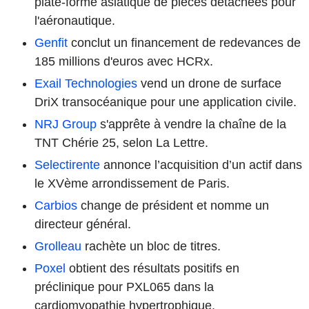
plate-forme asiatique de pièces détachées pour
l'aéronautique.
Genfit
conclut un financement de redevances de
185 millions d'euros avec HCRx.
Exail Technologies
vend un drone de surface
DriX transocéanique pour une application civile.
NRJ Group
s'apprête à vendre la chaîne de la
TNT Chérie 25, selon La Lettre.
Selectirente
annonce l’acquisition d’un actif dans
le XVème arrondissement de Paris.
Carbios
change de président et nomme un
directeur général.
Grolleau
rachète un bloc de titres.
Poxel
obtient des résultats positifs en
préclinique pour PXL065 dans la
cardiomyopathie hypertrophique.