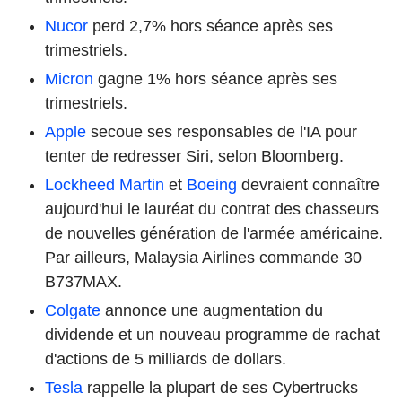
Nucor
perd 2,7% hors séance après ses
trimestriels.
Micron
gagne 1% hors séance après ses
trimestriels.
Apple
secoue ses responsables de l'IA pour
tenter de redresser Siri, selon Bloomberg.
Lockheed Martin
et
Boeing
devraient connaître
aujourd'hui le lauréat du contrat des chasseurs
de nouvelles génération de l'armée américaine.
Par ailleurs, Malaysia Airlines commande 30
B737MAX.
Colgate
annonce une augmentation du
dividende et un nouveau programme de rachat
d'actions de 5 milliards de dollars.
Tesla
rappelle la plupart de ses Cybertrucks