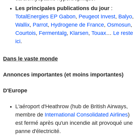
Les principales publications du jour
:
TotalEnergies EP Gabon
,
Peugeot Invest
,
Balyo
,
Wallix
,
Parrot
,
Hydrogene de France
,
Osmosun
,
Courtois
,
Fermentalg
,
Klarsen
,
Touax
…
Le reste
ici
.
Dans le vaste monde
Annonces importantes (et moins importantes)
D'Europe
L'aéroport d'Heathrow (hub de British Airways,
membre de
International Consolidated Airlines
)
est fermé après qu'un incendie ait provoqué une
panne d'électricité.