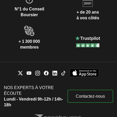
N°1 du Conseil
+ de 20 ans
Boursier
à vos côtés
+ 1 300 000
membres
NOS EXPERTS À VOTRE
ÉCOUTE
Contactez-nous
Lundi - Vendredi 9h-12h / 14h-
18h