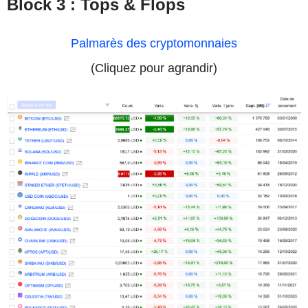
Block 3 : Tops & Flops
Palmarès des cryptomonnaies
(Cliquez pour agrandir)