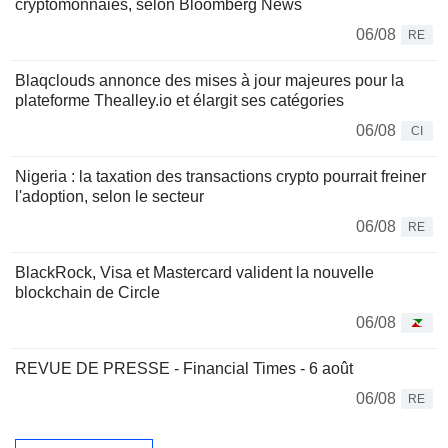
cryptomonnaies, selon Bloomberg News
06/08
RE
Blaqclouds annonce des mises à jour majeures pour la
plateforme Thealley.io et élargit ses catégories
06/08
CI
Nigeria : la taxation des transactions crypto pourrait freiner
l'adoption, selon le secteur
06/08
RE
BlackRock, Visa et Mastercard valident la nouvelle
blockchain de Circle
06/08
REVUE DE PRESSE - Financial Times - 6 août
06/08
RE