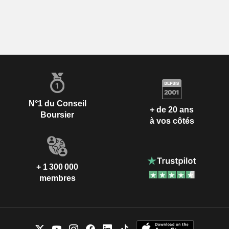
N°1 du Conseil
+ de 20 ans
Boursier
à vos côtés
+ 1 300 000
membres