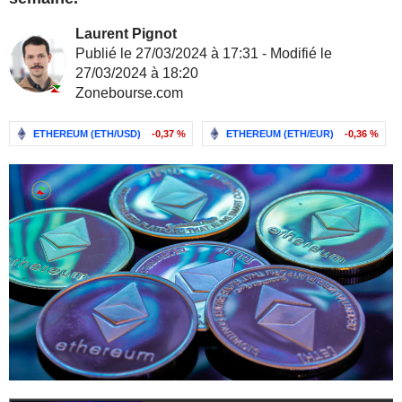
Laurent Pignot
Publié le 27/03/2024 à 17:31 - Modifié le
27/03/2024 à 18:20
Zonebourse.com
ETHEREUM (ETH/USD)
-0,37 %
ETHEREUM (ETH/EUR)
-0,36 %