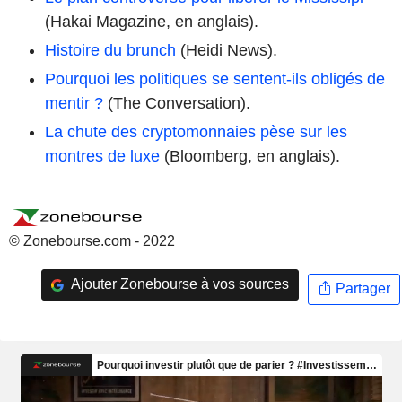
(Hakai Magazine, en anglais).
Histoire du brunch
(Heidi News).
Pourquoi les politiques se sentent-ils obligés de
mentir ?
(The Conversation).
La chute des cryptomonnaies pèse sur les
montres de luxe
(Bloomberg, en anglais).
© Zonebourse.com - 2022
Ajouter Zonebourse à vos sources
Partager