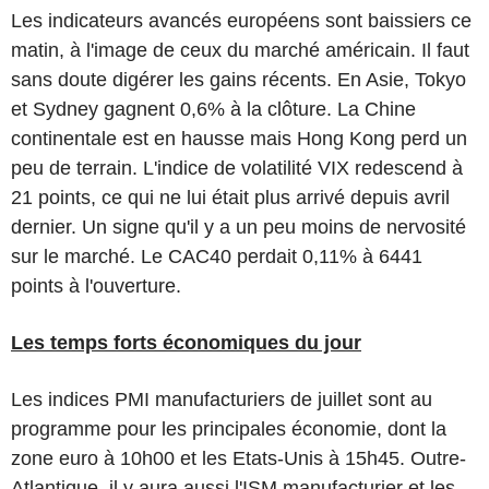
Les indicateurs avancés européens sont baissiers ce
matin, à l'image de ceux du marché américain. Il faut
sans doute digérer les gains récents. En Asie, Tokyo
et Sydney gagnent 0,6% à la clôture. La Chine
continentale est en hausse mais Hong Kong perd un
peu de terrain. L'indice de volatilité VIX redescend à
21 points, ce qui ne lui était plus arrivé depuis avril
dernier. Un signe qu'il y a un peu moins de nervosité
sur le marché. Le CAC40 perdait 0,11% à 6441
points à l'ouverture.
Les temps forts économiques du jour
Les indices PMI manufacturiers de juillet sont au
programme pour les principales économie, dont la
zone euro à 10h00 et les Etats-Unis à 15h45. Outre-
Atlantique, il y aura aussi l'ISM manufacturier et les