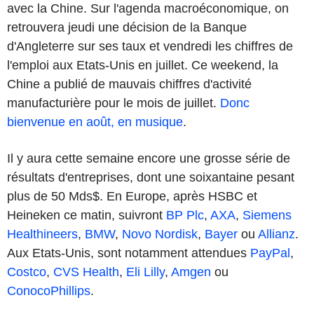
avec la Chine. Sur l'agenda macroéconomique, on
retrouvera jeudi une décision de la Banque
d'Angleterre sur ses taux et vendredi les chiffres de
l'emploi aux Etats-Unis en juillet. Ce weekend, la
Chine a publié de mauvais chiffres d'activité
manufacturière pour le mois de juillet.
Donc
bienvenue en août, en musique
.
Il y aura cette semaine encore une grosse série de
résultats d'entreprises, dont une soixantaine pesant
plus de 50 Mds$. En Europe, après HSBC et
Heineken ce matin, suivront
BP Plc
,
AXA
,
Siemens
Healthineers
,
BMW
,
Novo Nordisk
,
Bayer
ou
Allianz
.
Aux Etats-Unis, sont notamment attendues
PayPal
,
Costco
,
CVS Health
,
Eli Lilly
,
Amgen
ou
ConocoPhillips
.