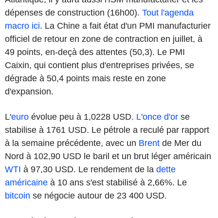
dépenses de construction (16h00).
Tout l'agenda
macro ici
. La Chine a fait état d'un PMI manufacturier
officiel de retour en zone de contraction en juillet, à
49 points, en-deçà des attentes (50,3). Le PMI
Caixin, qui contient plus d'entreprises privées, se
dégrade à 50,4 points mais reste en zone
d'expansion.
L'
euro
évolue peu à 1,0228 USD.
L'once d'or
se
stabilise à 1761 USD. Le pétrole a reculé par rapport
à la semaine précédente, avec un
Brent
de Mer du
Nord à 102,90 USD le baril et un brut léger américain
WTI
à 97,30 USD. Le rendement de la
dette
américaine
à 10 ans s'est stabilisé à 2,66%. Le
bitcoin
se négocie autour de 23 400 USD.