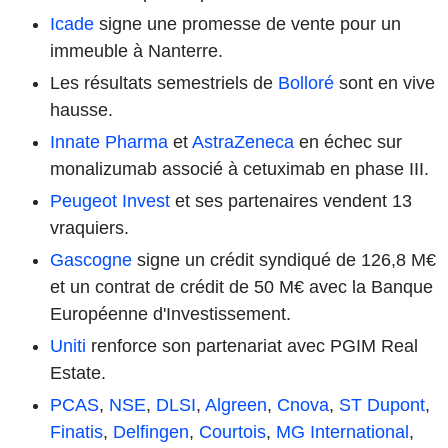
Icade
signe une promesse de vente pour un
immeuble à Nanterre.
Les résultats semestriels de
Bolloré
sont en vive
hausse.
Innate Pharma
et
AstraZeneca
en échec sur
monalizumab associé à cetuximab en phase III.
Peugeot Invest
et ses partenaires vendent 13
vraquiers.
Gascogne
signe un crédit syndiqué de 126,8 M€
et un contrat de crédit de 50 M€ avec la Banque
Européenne d'Investissement.
Uniti
renforce son partenariat avec PGIM Real
Estate.
PCAS
,
NSE
,
DLSI
,
Algreen
,
Cnova
,
ST Dupont
,
Finatis
,
Delfingen
,
Courtois
,
MG International
,