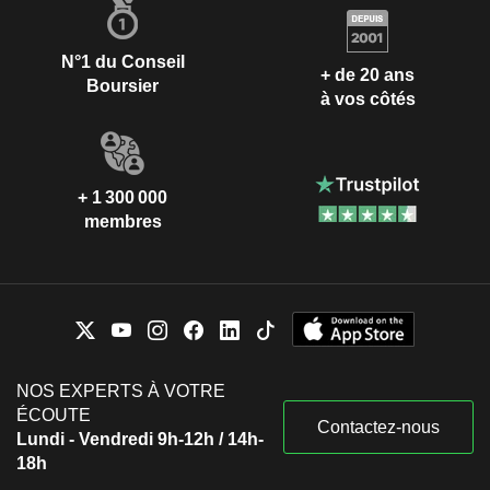
N°1 du Conseil
+ de 20 ans
Boursier
à vos côtés
+ 1 300 000
membres
NOS EXPERTS À VOTRE
ÉCOUTE
Contactez-nous
Lundi - Vendredi 9h-12h / 14h-
18h