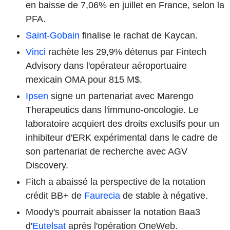
en baisse de 7,06% en juillet en France, selon la
PFA.
Saint-Gobain
finalise le rachat de Kaycan.
Vinci
rachète les 29,9% détenus par Fintech
Advisory dans l'opérateur aéroportuaire
mexicain OMA pour 815 M$.
Ipsen
signe un partenariat avec Marengo
Therapeutics dans l'immuno-oncologie. Le
laboratoire acquiert des droits exclusifs pour un
inhibiteur d'ERK expérimental dans le cadre de
son partenariat de recherche avec AGV
Discovery.
Fitch a abaissé la perspective de la notation
crédit BB+ de
Faurecia
de stable à négative.
Moody's pourrait abaisser la notation Baa3
d'
Eutelsat
après l'opération OneWeb.