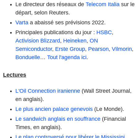
Le directeur des réseaux de
Telecom Italia
sur le
départ, selon Reuters.
Varta
a abaissé ses prévisions 2022.
Principales publications du jour :
HSBC
,
Activision Blizzard
,
Heineken
,
ON
Semiconductor
,
Erste Group
,
Pearson
,
Vilmorin
,
Bonduelle
…
Tout l'agenda ici
.
Lectures
L'Oil Connection iranienne
(Wall Street Journal,
en anglais).
Le plus ancien palace genevois
(Le Monde).
Le sandwich anglais en souffrance
(Financial
Times, en anglais).
Le plan controversé pour libérer le Mississipi