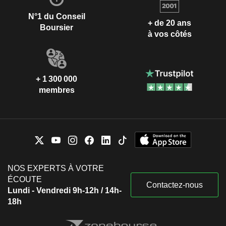
N°1 du Conseil
+ de 20 ans
Boursier
à vos côtés
+ 1 300 000
membres
NOS EXPERTS À VOTRE
ÉCOUTE
Contactez-nous
Lundi - Vendredi 9h-12h / 14h-
18h