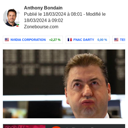
Anthony Bondain
Publié le 18/03/2024 à 08:01 - Modifié le
18/03/2024 à 09:02
Zonebourse.com
NVIDIA CORPORATION
+2,27 %
FNAC DARTY
0,00 %
TESL