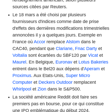
sources citées par Reuters.
Le 18 mars a été choisi par plusieurs
fournisseurs d'indices comme date de prise
d'effets des dernières modifications trimestrielles
annoncées il y a quelques jours. Exemple en
France où
Accor
remplace
Alstom
dans le
CAC40, pendant que
Clariane
,
Fnac Darty
et
Voltalia
sont écartées du SBF120 par
Vicat
et
Maurel
. En Belgique,
Euronav
et
Lotus Bakeries
entrent dans le Bel20 aux dépens d'
Aperam
et
Proximus
. Aux Etats-Unis,
Super Micro
Computer
et
Deckers Outdoor
remplacent
Whirlpool
et
Zion
dans le S&P500.
La société américaine Reddit doit faire ses
premiers pas en bourse, pour ce qui constitue
une IPO emblématique du début 2024.