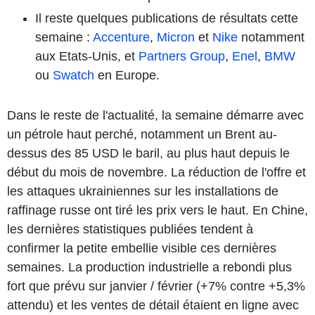
Il reste quelques publications de résultats cette
semaine :
Accenture
,
Micron
et
Nike
notamment
aux Etats-Unis, et
Partners Group
,
Enel
,
BMW
ou
Swatch
en Europe.
Dans le reste de l'actualité, la semaine démarre avec
un pétrole haut perché, notamment un Brent au-
dessus des 85 USD le baril, au plus haut depuis le
début du mois de novembre. La réduction de l'offre et
les attaques ukrainiennes sur les installations de
raffinage russe ont tiré les prix vers le haut. En Chine,
les dernières statistiques publiées tendent à
confirmer la petite embellie visible ces dernières
semaines. La production industrielle a rebondi plus
fort que prévu sur janvier / février (+7% contre +5,3%
attendu) et les ventes de détail étaient en ligne avec