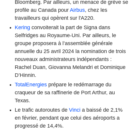
Bloomberg. Par ailleurs, un menace de grève se
profile au Canada pour
Airbus
, chez les
travailleurs qui opèrent sur l'A220.
Kering
convoiterait la part de Signa dans
Selfridges au Royaume-Uni. Par ailleurs, le
groupe proposera à l’assemblée générale
annuelle du 25 avril 2024 la nomination de trois
nouveaux administrateurs indépendants :
Rachel Duan, Giovanna Melandri et Dominique
D’Hinnin.
TotalEnergies
prépare le redémarrage du
craqueur de sa raffinerie de Port Arthur, au
Texas.
Le trafic autoroutes de
Vinci
a baissé de 2,1%
en février, pendant que celui des aéroports a
progressé de 14,4%.