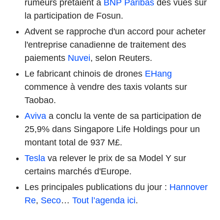
rumeurs prêtaient à
BNP Paribas
des vues sur
la participation de Fosun.
Advent se rapproche d'un accord pour acheter
l'entreprise canadienne de traitement des
paiements
Nuvei
, selon Reuters.
Le fabricant chinois de drones
EHang
commence à vendre des taxis volants sur
Taobao.
Aviva
a conclu la vente de sa participation de
25,9% dans Singapore Life Holdings pour un
montant total de 937 M£.
Tesla
va relever le prix de sa Model Y sur
certains marchés d'Europe.
Les principales publications du jour :
Hannover
Re
,
Seco
…
Tout l’agenda ici
.