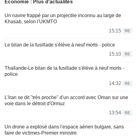
Économie : Plus d'actualités
Un navire frappé par un projectile inconnu au large de
Khasab, selon l'UKMTO
15:15
RE
Le bilan de la fusillade s'élève à neuf morts - police
15:10
RE
Thaïlande-Le bilan de la fusillade s'élève à neuf morts -
police
14:32
RE
L'Iran se dit "très proche" d'un accord avec Oman sur une
voie dans le détroit d'Ormuz
13:54
RE
Un drone a explosé dans l'espace aérien bulgare, sans
faire de victimes-Premier ministre