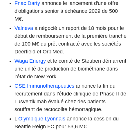
Fnac Darty
annonce le lancement d'une offre
d'obligations senior à échéance 2029 de 500
M€.
Valneva
a négocié un report de 18 mois pour le
début de remboursement de la première tranche
de 100 M€ du prêt contracté avec les sociétés
Deerfield et OrbiMed.
Waga Energy
et le comté de Steuben démarrent
une unité de production de biométhane dans
l’état de New York.
OSE Immunotherapeutics
annonce la fin du
recrutement dans l’étude clinique de Phase II de
Lusvertikimab évalué chez des patients
souffrant de rectocolite hémorragique.
L'
Olympique Lyonnais
annonce la cession du
Seattle Reign FC pour 53,6 M€.