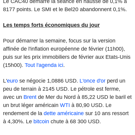
Le CAC40 démarre la séance en hausse de 0,1% à
8177 points. Le SMI et le Bel20 abandonnent 0,1%.
Les temps forts économiques du jour
Pour démarrer la semaine, focus sur la version
affinée de l'inflation européenne de février (11h00),
puis sur les prix immobiliers de février aux Etats-Unis
(15h00).
Tout l'agenda ici
.
L'
euro
se négocie 1,0886 USD.
L'once d'or
perd un
peu de terrain à 2145 USD. Le pétrole est ferme,
avec un
Brent
de Mer du Nord à 85,22 USD le baril et
un brut léger américain
WTI
à 80,90 USD. Le
rendement de la
dette américaine
sur 10 ans ressort
à 4,30%. Le
bitcoin
chute à 68 300 USD.