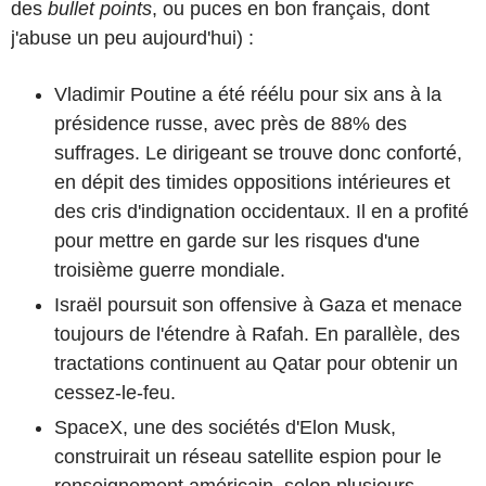
des
bullet points
, ou puces en bon français, dont
j'abuse un peu aujourd'hui) :
Vladimir Poutine a été réélu pour six ans à la
présidence russe, avec près de 88% des
suffrages. Le dirigeant se trouve donc conforté,
en dépit des timides oppositions intérieures et
des cris d'indignation occidentaux. Il en a profité
pour mettre en garde sur les risques d'une
troisième guerre mondiale.
Israël poursuit son offensive à Gaza et menace
toujours de l'étendre à Rafah. En parallèle, des
tractations continuent au Qatar pour obtenir un
cessez-le-feu.
SpaceX, une des sociétés d'Elon Musk,
construirait un réseau satellite espion pour le
renseignement américain, selon plusieurs