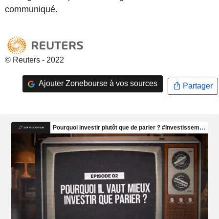
communiqué.
© Reuters - 2022
Ajouter Zonebourse à vos sources
Partager