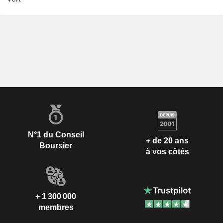
N°1 du Conseil
+ de 20 ans
Boursier
à vos côtés
+ 1 300 000
membres