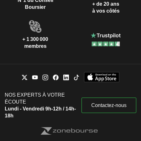
N°1 du Conseil
+ de 20 ans
Boursier
à vos côtés
+ 1 300 000
membres
NOS EXPERTS À VOTRE
ÉCOUTE
Contactez-nous
Lundi - Vendredi 9h-12h / 14h-
18h