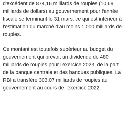
d'excédent de 874,16 milliards de roupies (10,69
milliards de dollars) au gouvernement pour l'année
fiscale se terminant le 31 mars, ce qui est inférieur à
l'estimation du marché d'au moins 1 000 milliards de
roupies.
Ce montant est toutefois supérieur au budget du
gouvernement qui prévoit un dividende de 480
milliards de roupies pour l'exercice 2023, de la part
de la banque centrale et des banques publiques. La
RBI a transféré 303,07 milliards de roupies au
gouvernement au cours de l'exercice 2022.