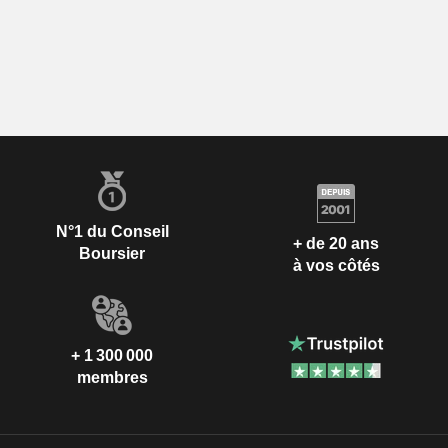
N°1 du Conseil
+ de 20 ans
Boursier
à vos côtés
+ 1 300 000
membres