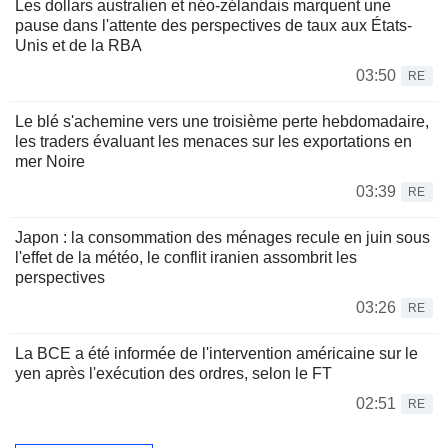
Les dollars australien et néo-zélandais marquent une
pause dans l'attente des perspectives de taux aux États-
Unis et de la RBA
03:50
RE
Le blé s'achemine vers une troisième perte hebdomadaire,
les traders évaluant les menaces sur les exportations en
mer Noire
03:39
RE
Japon : la consommation des ménages recule en juin sous
l'effet de la météo, le conflit iranien assombrit les
perspectives
03:26
RE
La BCE a été informée de l'intervention américaine sur le
yen après l'exécution des ordres, selon le FT
02:51
RE