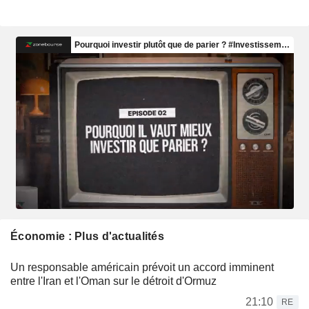
Économie : Plus d'actualités
Un responsable américain prévoit un accord imminent
entre l'Iran et l'Oman sur le détroit d'Ormuz
21:10
RE