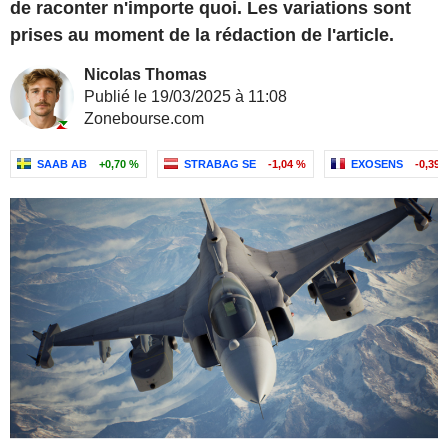
de raconter n'importe quoi. Les variations sont
prises au moment de la rédaction de l'article.
Nicolas Thomas
Publié le 19/03/2025 à 11:08
Zonebourse.com
SAAB AB
+0,70 %
STRABAG SE
-1,04 %
EXOSENS
-0,39 