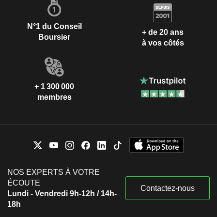
N°1 du Conseil
+ de 20 ans
Boursier
à vos côtés
+ 1 300 000
membres
NOS EXPERTS À VOTRE
ÉCOUTE
Contactez-nous
Lundi - Vendredi 9h-12h / 14h-
18h